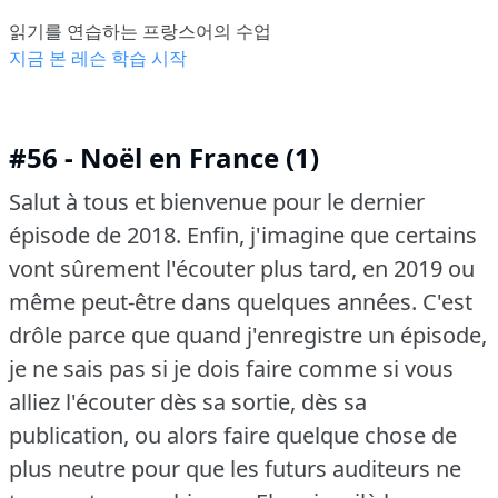
읽기를 연습하는 프랑스어의 수업
지금 본 레슨 학습 시작
#56 - Noël en France (1)
Salut à tous et bienvenue pour le dernier
épisode de 2018.
Enfin, j'imagine que certains
vont sûrement l'écouter plus tard, en 2019 ou
même peut-être dans quelques années.
C'est
drôle parce que quand j'enregistre un épisode,
je ne sais pas si je dois faire comme si vous
alliez l'écouter dès sa sortie, dès sa
publication, ou alors faire quelque chose de
plus neutre pour que les futurs auditeurs ne