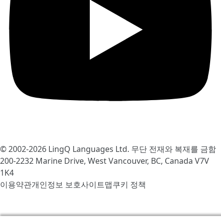
© 2002-2026
LingQ Languages Ltd.
무단 전재와 복재를 금함
200-2232 Marine Drive, West Vancouver, BC, Canada
V7V
1K4
이용약관
개인정보 보호
사이트맵
쿠키 정책