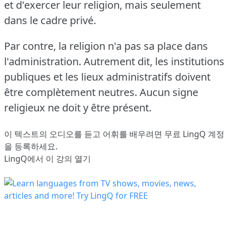
et d'exercer leur religion, mais seulement
dans le cadre privé.
Par contre, la religion n'a pas sa place dans
l'administration.
Autrement dit, les institutions
publiques et les lieux administratifs doivent
être complètement neutres.
Aucun signe
religieux ne doit y être présent.
이 텍스트의 오디오를 듣고 어휘를 배우려면
무료 LingQ 계정
을 등록
하세요.
LingQ에서 이 강의 열기