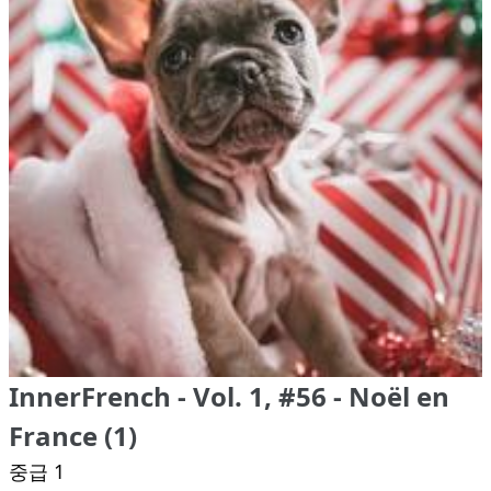
InnerFrench - Vol. 1, #56 - Noël en
France (1)
중급 1