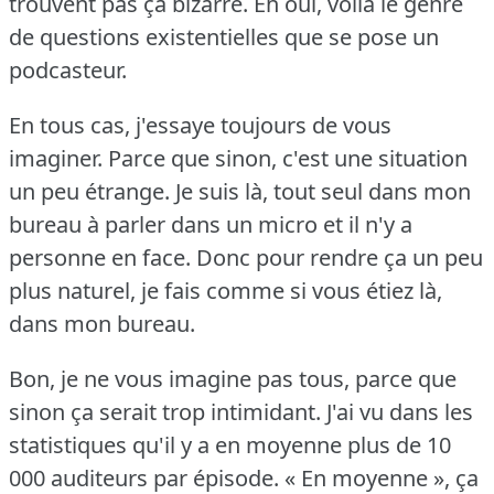
trouvent pas ça bizarre.
Eh oui, voilà le genre
de questions existentielles que se pose un
podcasteur.
En tous cas, j'essaye toujours de vous
imaginer.
Parce que sinon, c'est une situation
un peu étrange.
Je suis là, tout seul dans mon
bureau à parler dans un micro et il n'y a
personne en face.
Donc pour rendre ça un peu
plus naturel, je fais comme si vous étiez là,
dans mon bureau.
Bon, je ne vous imagine pas tous, parce que
sinon ça serait trop intimidant.
J'ai vu dans les
statistiques qu'il y a en moyenne plus de 10
000 auditeurs par épisode.
« En moyenne », ça