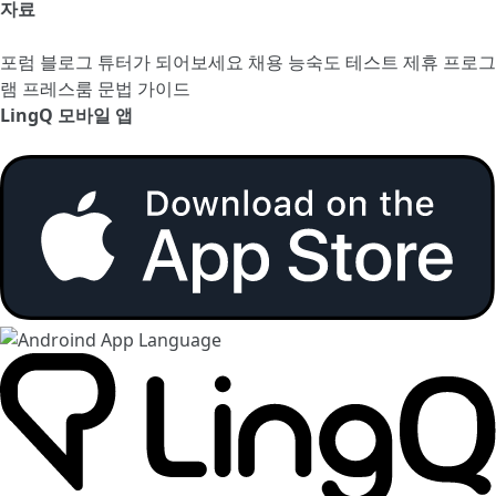
자료
포럼
블로그
튜터가 되어보세요
채용
능숙도 테스트
제휴 프로그
램
프레스룸
문법 가이드
LingQ 모바일 앱