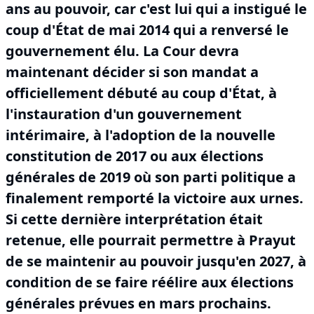
ans au pouvoir, car c'est lui qui a instigué le
coup d'État de mai 2014 qui a renversé le
gouvernement élu.
La Cour devra
maintenant décider si son mandat a
officiellement débuté au coup d'État, à
l'instauration d'un gouvernement
intérimaire, à l'adoption de la nouvelle
constitution de 2017 ou aux élections
générales de 2019 où son parti politique a
finalement remporté la victoire aux urnes.
Si cette dernière interprétation était
retenue, elle pourrait permettre à Prayut
de se maintenir au pouvoir jusqu'en 2027, à
condition de se faire réélire aux élections
générales prévues en mars prochains.