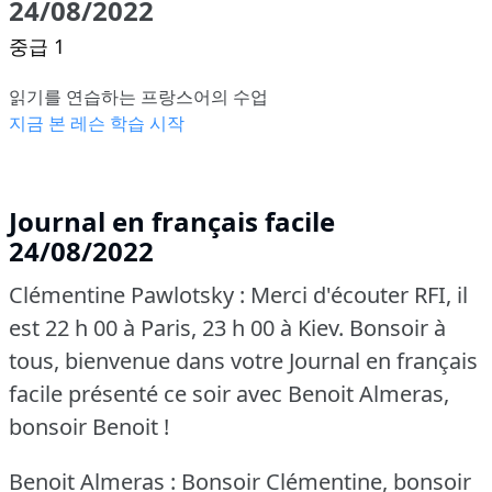
24/08/2022
중급 1
읽기를 연습하는 프랑스어의 수업
지금 본 레슨 학습 시작
Journal en français facile
24/08/2022
Clémentine Pawlotsky : Merci d'écouter RFI, il
est 22 h 00 à Paris, 23 h 00 à Kiev.
Bonsoir à
tous, bienvenue dans votre Journal en français
facile présenté ce soir avec Benoit Almeras,
bonsoir Benoit !
Benoit Almeras : Bonsoir Clémentine, bonsoir