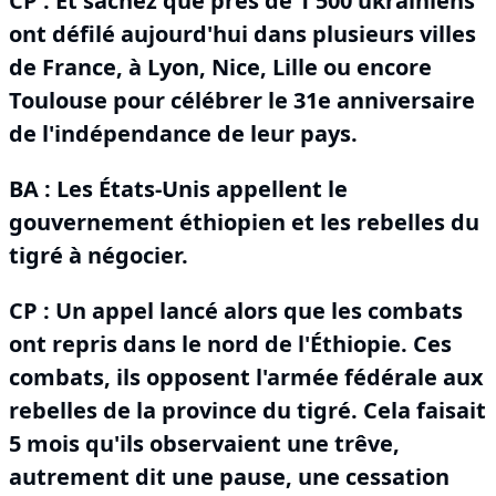
CP : Et sachez que près de 1 500 ukrainiens
ont défilé aujourd'hui dans plusieurs villes
de France, à Lyon, Nice, Lille ou encore
Toulouse pour célébrer le 31e anniversaire
de l'indépendance de leur pays.
BA :
Les États-Unis appellent le
gouvernement éthiopien et les rebelles du
tigré à négocier.
CP : Un appel lancé alors que les combats
ont repris dans le nord de l'Éthiopie.
Ces
combats, ils opposent l'armée fédérale aux
rebelles de la province du tigré.
Cela faisait
5 mois qu'ils observaient une trêve,
autrement dit une pause, une cessation