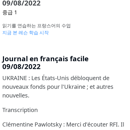
09/08/2022
중급 1
읽기를 연습하는 프랑스어의 수업
지금 본 레슨 학습 시작
Journal en français facile
09/08/2022
UKRAINE : Les États-Unis débloquent de
nouveaux fonds pour l'Ukraine ; et autres
nouvelles.
Transcription
Clémentine Pawlotsky : Merci d'écouter RFI.
Il