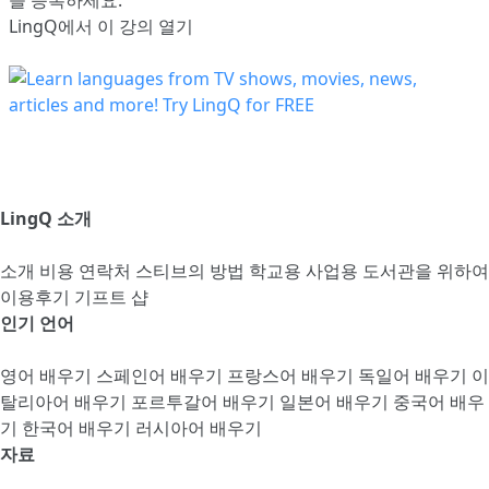
LingQ에서 이 강의 열기
LingQ 소개
소개
비용
연락처
스티브의 방법
학교용
사업용
도서관을 위하여
이용후기
기프트 샵
인기 언어
영어 배우기
스페인어 배우기
프랑스어 배우기
독일어 배우기
이
탈리아어 배우기
포르투갈어 배우기
일본어 배우기
중국어 배우
기
한국어 배우기
러시아어 배우기
자료