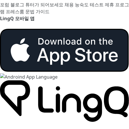
포럼
블로그
튜터가 되어보세요
채용
능숙도 테스트
제휴 프로그
램
프레스룸
문법 가이드
LingQ 모바일 앱