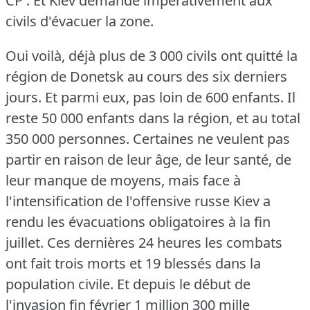
CP : Et Kiev demande impérativement aux
civils d'évacuer la zone.
Oui voilà, déjà plus de 3 000 civils ont quitté la
région de Donetsk au cours des six derniers
jours.
Et parmi eux, pas loin de 600 enfants.
Il
reste 50 000 enfants dans la région, et au total
350 000 personnes.
Certaines ne veulent pas
partir en raison de leur âge, de leur santé, de
leur manque de moyens, mais face à
l'intensification de l'offensive russe Kiev a
rendu les évacuations obligatoires à la fin
juillet.
Ces dernières 24 heures les combats
ont fait trois morts et 19 blessés dans la
population civile.
Et depuis le début de
l'invasion fin février 1 million 300 mille