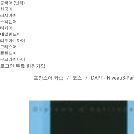
중국어 (번체)
한국어
러시아어
스웨덴어
터키어
네덜란드어
리투아니아어
그리스어
폴란드어
우크라이나어
로그인
무료 회원가입
프랑스어 학습
코스
DAPF - Niveau3-Par