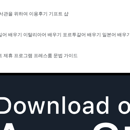
서관을 위하여
이용후기
기프트 샵
일어 배우기
이탈리아어 배우기
포르투갈어 배우기
일본어 배우
트
제휴 프로그램
프레스룸
문법 가이드