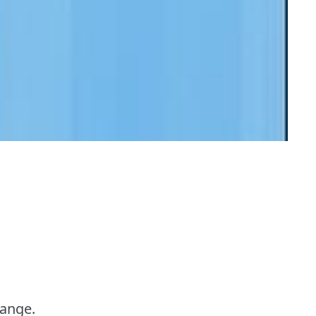
range.