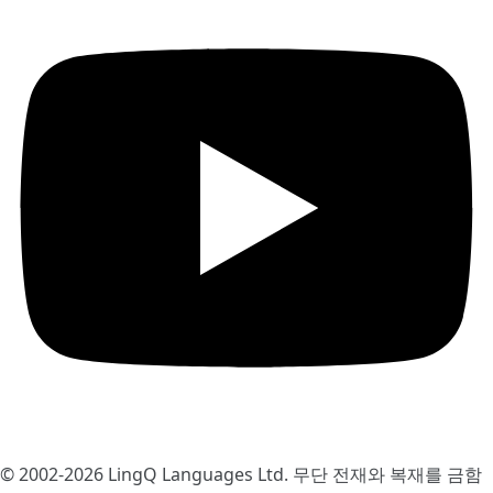
© 2002-2026
LingQ Languages Ltd.
무단 전재와 복재를 금함