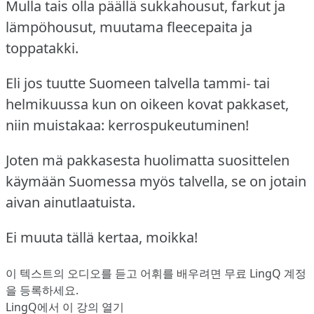
Mulla tais olla päällä sukkahousut, farkut ja
lämpöhousut, muutama fleecepaita ja
toppatakki.
Eli jos tuutte Suomeen talvella tammi- tai
helmikuussa kun on oikeen kovat pakkaset,
niin muistakaa: kerrospukeutuminen!
Joten mä pakkasesta huolimatta suosittelen
käymään Suomessa myös talvella, se on jotain
aivan ainutlaatuista.
Ei muuta tällä kertaa, moikka!
이 텍스트의 오디오를 듣고 어휘를 배우려면
무료 LingQ 계정
을 등록
하세요.
LingQ에서 이 강의 열기