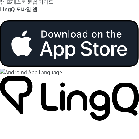
램
프레스룸
문법 가이드
LingQ 모바일 앱