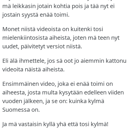
mä leikkasin jotain kohtia pois ja tää nyt ei
jostain syystä enää toimi.
Monet niistä videoista on kuitenki tosi
mielenkiintosista aiheista, joten mä teen nyt
uudet, päivitetyt versiot niistä.
Eli älä ihmettele, jos sä oot jo aiemmin kattonu
videoita näistä aiheista.
Ensimmäinen video, joka ei enää toimi on
aiheesta, josta multa kysytään edelleen viiden
vuoden jälkeen, ja se on: kuinka kylmä
Suomessa on.
Ja mä vastaisin kyllä yhä että tosi kylmä!