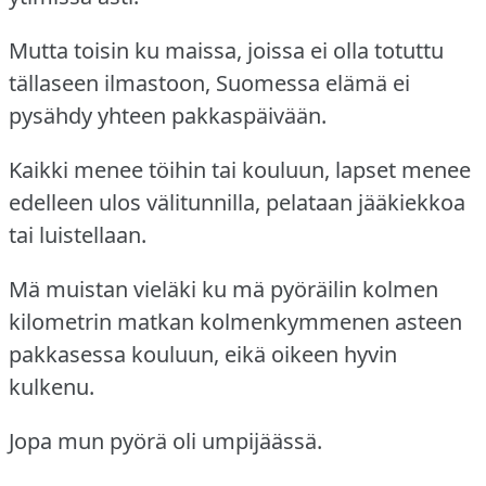
Mutta toisin ku maissa, joissa ei olla totuttu
tällaseen ilmastoon, Suomessa elämä ei
pysähdy yhteen pakkaspäivään.
Kaikki menee töihin tai kouluun, lapset menee
edelleen ulos välitunnilla, pelataan jääkiekkoa
tai luistellaan.
Mä muistan vieläki ku mä pyöräilin kolmen
kilometrin matkan kolmenkymmenen asteen
pakkasessa kouluun, eikä oikeen hyvin
kulkenu.
Jopa mun pyörä oli umpijäässä.