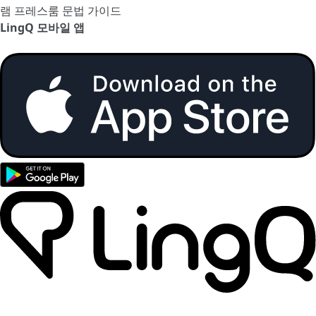
램
프레스룸
문법 가이드
LingQ 모바일 앱