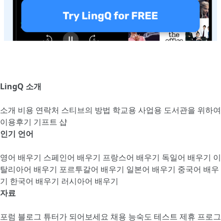
LingQ 소개
소개
비용
연락처
스티브의 방법
학교용
사업용
도서관을 위하여
이용후기
기프트 샵
인기 언어
영어 배우기
스페인어 배우기
프랑스어 배우기
독일어 배우기
이
탈리아어 배우기
포르투갈어 배우기
일본어 배우기
중국어 배우
기
한국어 배우기
러시아어 배우기
자료
포럼
블로그
튜터가 되어보세요
채용
능숙도 테스트
제휴 프로그