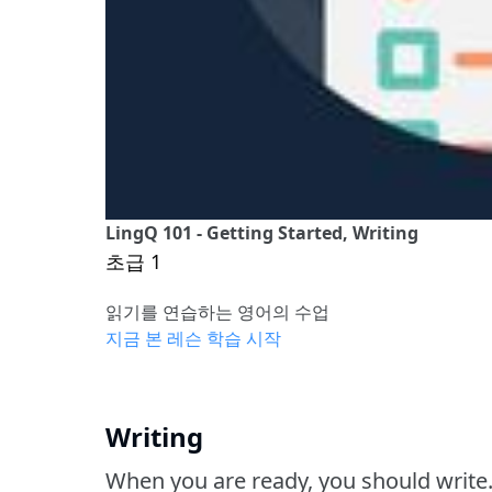
LingQ 101 - Getting Started, Writing
초급 1
읽기를 연습하는 영어의 수업
지금 본 레슨 학습 시작
Writing
When you are ready, you should write