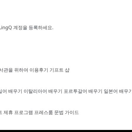
LingQ 계정을 등록
하세요.
서관을 위하여
이용후기
기프트 샵
일어 배우기
이탈리아어 배우기
포르투갈어 배우기
일본어 배우
트
제휴 프로그램
프레스룸
문법 가이드