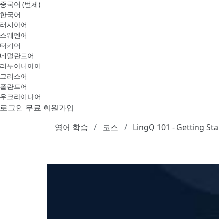
중국어 (번체)
한국어
러시아어
스웨덴어
터키어
네덜란드어
리투아니아어
그리스어
폴란드어
우크라이나어
로그인
무료 회원가입
영어 학습
코스
LingQ 101 - Getting Sta