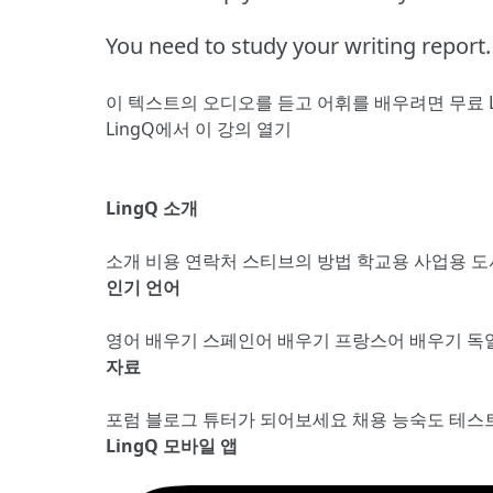
You need to study your writing report.
이 텍스트의 오디오를 듣고 어휘를 배우려면
무료 
LingQ에서 이 강의 열기
LingQ 소개
소개
비용
연락처
스티브의 방법
학교용
사업용
도
인기 언어
영어 배우기
스페인어 배우기
프랑스어 배우기
독
자료
포럼
블로그
튜터가 되어보세요
채용
능숙도 테스
LingQ 모바일 앱