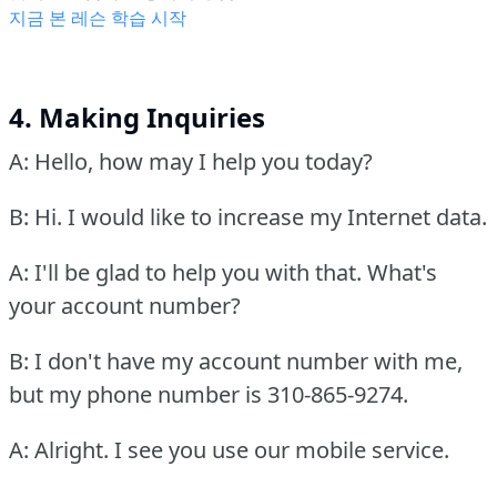
지금 본 레슨 학습 시작
4. Making Inquiries
A: Hello, how may I help you today?
B: Hi.
I would like to increase my Internet data.
A: I'll be glad to help you with that.
What's
your account number?
B: I don't have my account number with me,
but my phone number is 310-865-9274.
A: Alright.
I see you use our mobile service.