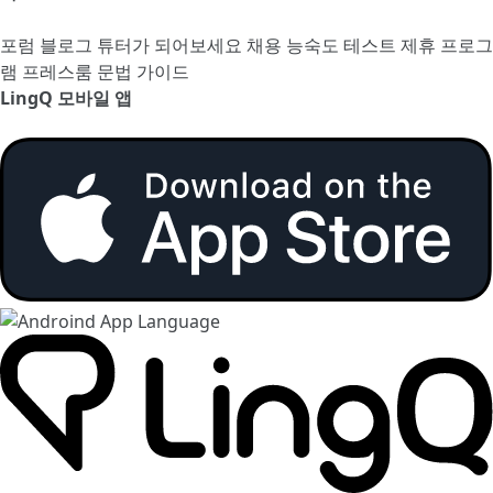
포럼
블로그
튜터가 되어보세요
채용
능숙도 테스트
제휴 프로그
램
프레스룸
문법 가이드
LingQ 모바일 앱