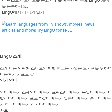
이 텍스트의 오디오를 듣고 어휘를 배우려면
무료 LingQ 계정
을 등록
하세요.
LingQ에서 이 강의 열기
LingQ 소개
소개
비용
연락처
스티브의 방법
학교용
사업용
도서관을 위하여
이용후기
기프트 샵
인기 언어
영어 배우기
스페인어 배우기
프랑스어 배우기
독일어 배우기
이
탈리아어 배우기
포르투갈어 배우기
일본어 배우기
중국어 배우
기
한국어 배우기
러시아어 배우기
자료