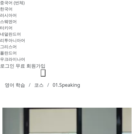
중국어 (번체)
한국어
러시아어
스웨덴어
터키어
네덜란드어
리투아니아어
그리스어
폴란드어
우크라이나어
로그인
무료 회원가입
영어 학습
코스
01.Speaking