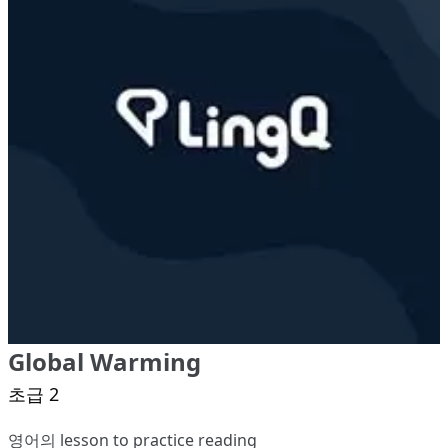
Global Warming
초급 2
영어의 lesson to practice reading