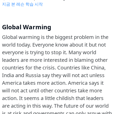
지금 본 레슨 학습 시작
Global Warming
Global warming is the biggest problem in the
world today.
Everyone know about it but not
everyone is trying to stop it.
Many world
leaders are more interested in blaming other
countries for the crisis.
Countries like China,
India and Russia say they will not act unless
America takes more action.
America says it
will not act until other countries take more
action.
It seems a little childish that leaders
are acting in this way.
The future of our world
is at risk and governments can only argue with