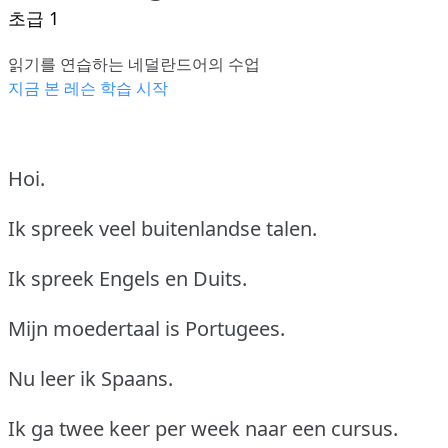
초급 1
읽기를 연습하는 네덜란드어의 수업
지금 본 레슨 학습 시작
Hoi.
Ik spreek veel buitenlandse talen.
Ik spreek Engels en Duits.
Mijn moedertaal is Portugees.
Nu leer ik Spaans.
Ik ga twee keer per week naar een cursus.