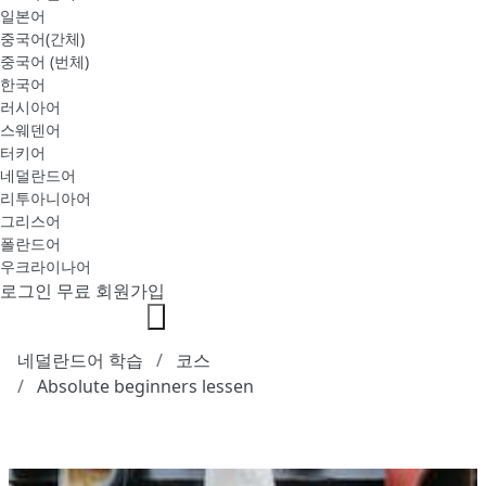
일본어
중국어(간체)
중국어 (번체)
한국어
러시아어
스웨덴어
터키어
네덜란드어
리투아니아어
그리스어
폴란드어
우크라이나어
로그인
무료 회원가입
네덜란드어 학습
코스
Absolute beginners lessen