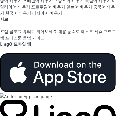
영어 배우기
스페인어 배우기
프랑스어 배우기
독일어 배우기
이
탈리아어 배우기
포르투갈어 배우기
일본어 배우기
중국어 배우
기
한국어 배우기
러시아어 배우기
자료
포럼
블로그
튜터가 되어보세요
채용
능숙도 테스트
제휴 프로그
램
프레스룸
문법 가이드
LingQ 모바일 앱