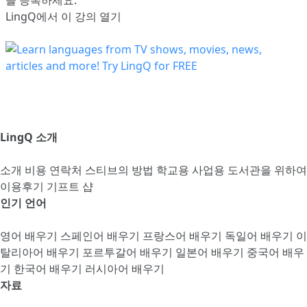
LingQ에서 이 강의 열기
LingQ 소개
소개
비용
연락처
스티브의 방법
학교용
사업용
도서관을 위하여
이용후기
기프트 샵
인기 언어
영어 배우기
스페인어 배우기
프랑스어 배우기
독일어 배우기
이
탈리아어 배우기
포르투갈어 배우기
일본어 배우기
중국어 배우
기
한국어 배우기
러시아어 배우기
자료