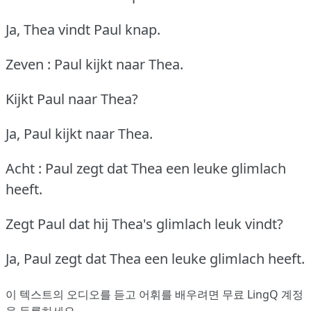
Ja, Thea vindt Paul knap.
Zeven : Paul kijkt naar Thea.
Kijkt Paul naar Thea?
Ja, Paul kijkt naar Thea.
Acht : Paul zegt dat Thea een leuke glimlach
heeft.
Zegt Paul dat hij Thea's glimlach leuk vindt?
Ja, Paul zegt dat Thea een leuke glimlach heeft.
이 텍스트의 오디오를 듣고 어휘를 배우려면
무료 LingQ 계정
을 등록
하세요.