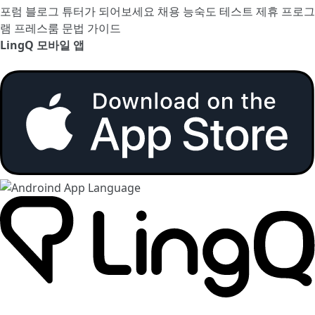
포럼
블로그
튜터가 되어보세요
채용
능숙도 테스트
제휴 프로그
램
프레스룸
문법 가이드
LingQ 모바일 앱