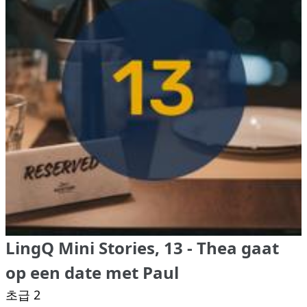
LingQ Mini Stories, 13 - Thea gaat
op een date met Paul
초급 2