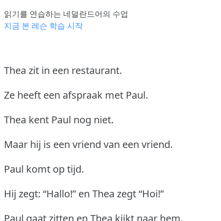
읽기를 연습하는 네덜란드어의 수업
지금 본 레슨 학습 시작
Thea zit in een restaurant.
Ze heeft een afspraak met Paul.
Thea kent Paul nog niet.
Maar hij is een vriend van een vriend.
Paul komt op tijd.
Hij zegt: “Hallo!” en Thea zegt “Hoi!”
Paul gaat zitten en Thea kijkt naar hem.