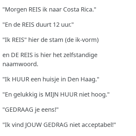
"Morgen REIS ik naar Costa Rica."
"En de REIS duurt 12 uur."
"Ik REIS" hier de stam (de ik-vorm)
en DE REIS is hier het zelfstandige
naamwoord.
"Ik HUUR een huisje in Den Haag."
"En gelukkig is MIJN HUUR niet hoog."
"GEDRAAG je eens!"
"Ik vind JOUW GEDRAG niet acceptabel!"