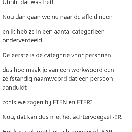
Uhhh, dat was het!
Nou dan gaan we nu naar de afleidingen
en ik heb ze in een aantal categorieën
onderverdeeld.
De eerste is de categorie voor personen
dus hoe maak je van een werkwoord een
zelfstandig naamwoord dat een persoon
aanduidt
zoals we zagen bij ETEN en ETER?
Nou, dat kan dus met het achtervoegsel -ER.
Het kan ook met het achtervoegsel -AAR.