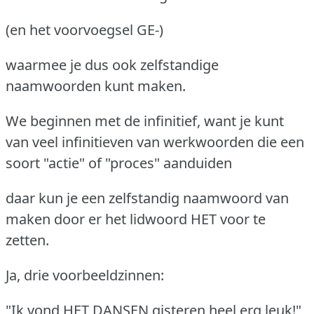
(en het voorvoegsel GE-)
waarmee je dus ook zelfstandige
naamwoorden kunt maken.
We beginnen met de infinitief, want je kunt
van veel infinitieven van werkwoorden die een
soort "actie" of "proces" aanduiden
daar kun je een zelfstandig naamwoord van
maken door er het lidwoord HET voor te
zetten.
Ja, drie voorbeeldzinnen:
"Ik vond HET DANSEN gisteren heel erg leuk!"