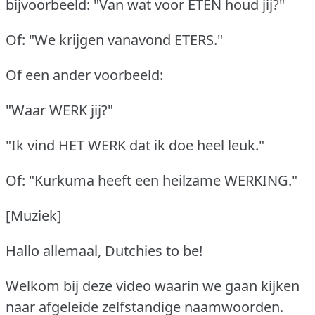
bijvoorbeeld: "Van wat voor ETEN houd jij?"
Of: "We krijgen vanavond ETERS."
Of een ander voorbeeld:
"Waar WERK jij?"
"Ik vind HET WERK dat ik doe heel leuk."
Of: "Kurkuma heeft een heilzame WERKING."
[Muziek]
Hallo allemaal, Dutchies to be!
Welkom bij deze video waarin we gaan kijken
naar afgeleide zelfstandige naamwoorden.