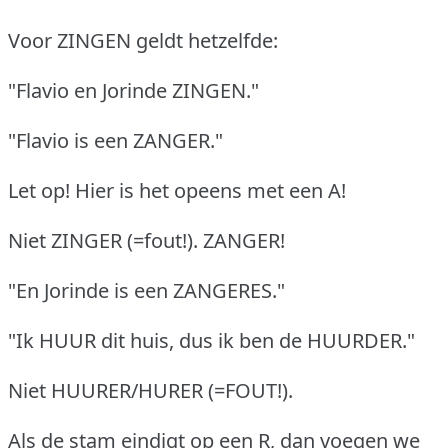
Voor ZINGEN geldt hetzelfde:
"Flavio en Jorinde ZINGEN."
"Flavio is een ZANGER."
Let op! Hier is het opeens met een A!
Niet ZINGER (=fout!). ZANGER!
"En Jorinde is een ZANGERES."
"Ik HUUR dit huis, dus ik ben de HUURDER."
Niet HUURER/HURER (=FOUT!).
Als de stam eindigt op een R, dan voegen we