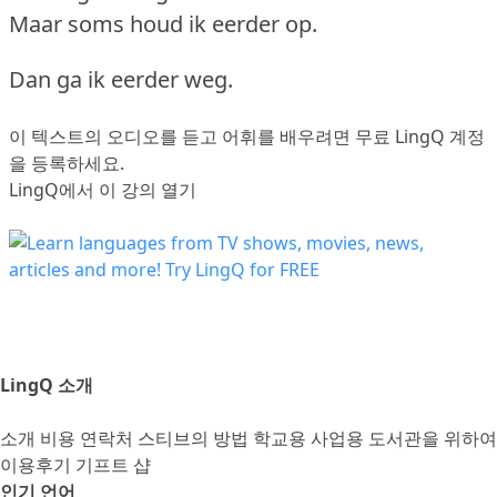
Maar soms houd ik eerder op.
Dan ga ik eerder weg.
이 텍스트의 오디오를 듣고 어휘를 배우려면
무료 LingQ 계정
을 등록
하세요.
LingQ에서 이 강의 열기
LingQ 소개
소개
비용
연락처
스티브의 방법
학교용
사업용
도서관을 위하여
이용후기
기프트 샵
인기 언어