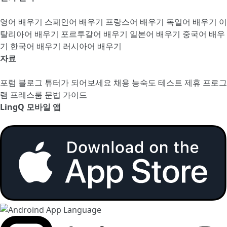
영어 배우기
스페인어 배우기
프랑스어 배우기
독일어 배우기
이
탈리아어 배우기
포르투갈어 배우기
일본어 배우기
중국어 배우
기
한국어 배우기
러시아어 배우기
자료
포럼
블로그
튜터가 되어보세요
채용
능숙도 테스트
제휴 프로그
램
프레스룸
문법 가이드
LingQ 모바일 앱