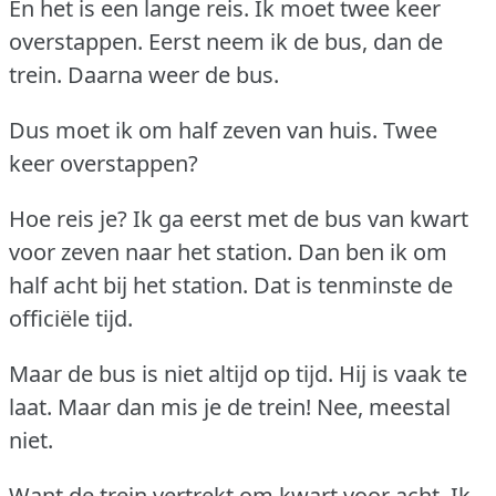
En het is een lange reis.
Ik moet twee keer
overstappen.
Eerst neem ik de bus, dan de
trein.
Daarna weer de bus.
Dus moet ik om half zeven van huis.
Twee
keer overstappen?
Hoe reis je?
Ik ga eerst met de bus van kwart
voor zeven naar het station.
Dan ben ik om
half acht bij het station.
Dat is tenminste de
officiële tijd.
Maar de bus is niet altijd op tijd.
Hij is vaak te
laat.
Maar dan mis je de trein!
Nee, meestal
niet.
Want de trein vertrekt om kwart voor acht.
Ik