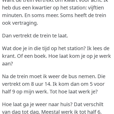
heb dus een kwartier op het station: vijftien
minuten.
En soms meer.
Soms heeft de trein
ook vertraging.
Dan vertrekt de trein te laat.
Wat doe je in die tijd op het station?
Ik lees de
krant.
Of een boek.
Hoe laat kom je op je werk
aan?
Na de trein moet ik weer de bus nemen.
Die
vertrekt om 8 uur 14.
Ik kom dan om 5 voor
half 9 op mijn werk.
Tot hoe laat werk je?
Hoe laat ga je weer naar huis?
Dat verschilt
van dag tot dag.
Meestal werk ik tot half 6.