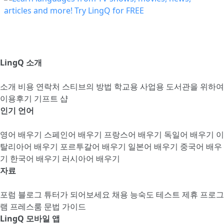
LingQ 소개
소개
비용
연락처
스티브의 방법
학교용
사업용
도서관을 위하여
이용후기
기프트 샵
인기 언어
영어 배우기
스페인어 배우기
프랑스어 배우기
독일어 배우기
이
탈리아어 배우기
포르투갈어 배우기
일본어 배우기
중국어 배우
기
한국어 배우기
러시아어 배우기
자료
포럼
블로그
튜터가 되어보세요
채용
능숙도 테스트
제휴 프로그
램
프레스룸
문법 가이드
LingQ 모바일 앱