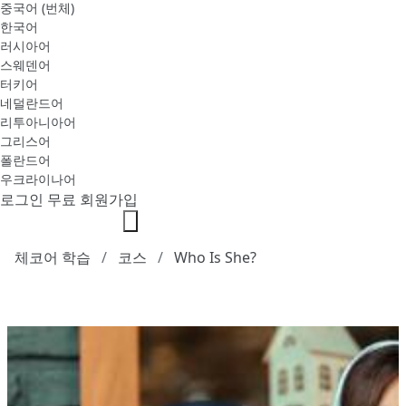
중국어 (번체)
한국어
러시아어
스웨덴어
터키어
네덜란드어
리투아니아어
그리스어
폴란드어
우크라이나어
로그인
무료 회원가입
체코어 학습
코스
Who Is She?