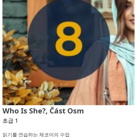
Who Is She?, Část Osm
초급 1
읽기를 연습하는 체코어의 수업