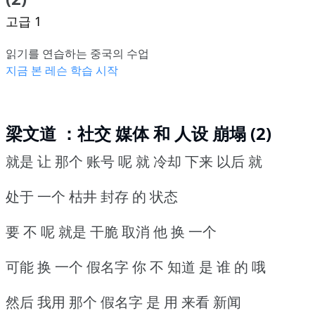
고급 1
읽기를 연습하는 중국의 수업
지금 본 레슨 학습 시작
梁文道 ：社交 媒体 和 人设 崩塌 (2)
就是 让 那个 账号 呢 就 冷却 下来 以后 就
处于 一个 枯井 封存 的 状态
要 不 呢 就是 干脆 取消 他 换 一个
可能 换 一个 假名字 你 不 知道 是 谁 的 哦
然后 我用 那个 假名字 是 用 来看 新闻