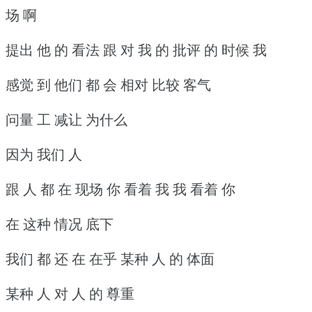
场 啊
提出 他 的 看法 跟 对 我 的 批评 的 时候 我
感觉 到 他们 都 会 相对 比较 客气
问量 工 减让 为什么
因为 我们 人
跟 人 都 在 现场 你 看着 我 我 看着 你
在 这种 情况 底下
我们 都 还 在 在乎 某种 人 的 体面
某种 人 对 人 的 尊重