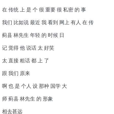
在 传统 上 是 个 很 重要 很 私密 的 事
我们 比如说 最近 我 看到 网上 有人 在 传
蓟县 林先生 年轻 的 时候 日
记 觉得 他 说话 太 好笑
太 直接 粗话 都 上 了
跟 我们 原来
啊 也 是 个人 设 那种 国学 大
师 蓟县 林先生 的 形象
相去甚远