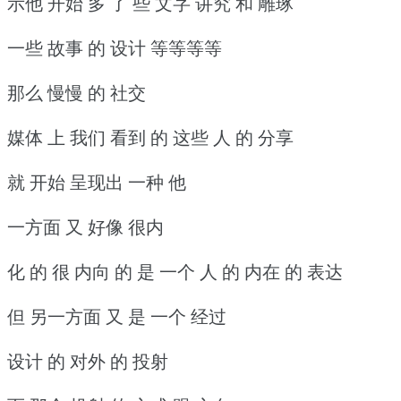
示他 开始 多 了 些 文字 讲究 和 雕琢
一些 故事 的 设计 等等等等
那么 慢慢 的 社交
媒体 上 我们 看到 的 这些 人 的 分享
就 开始 呈现出 一种 他
一方面 又 好像 很内
化 的 很 内向 的 是 一个 人 的 内在 的 表达
但 另一方面 又 是 一个 经过
设计 的 对外 的 投射