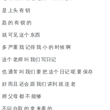
是 上头 有 钥
匙 的 有 锁 的
就 可见 这个 东西
多 严重 我 记得 我 小 的 时候 啊
这个 老师 叫 我们 写日记
也 通常 叫 我们 要 把 这个 日记 呢 要 保存
好 而且 还会 跟 我们 讲到 就 连 老
师 父母 都 不 能够
不问 自取 的 拿 来看 的