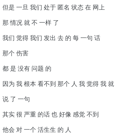
但是 一旦 我们 处于 匿名 状态 在 网上
那 情况 就 不 一样 了
我们 觉得 我们 发出 去 的 每 一句 话
那个 伤害
都 是 没有 问题 的
因为 我 根本 看不到 那个 人 我 觉得 我 就
说 了 一句
其实 很 严重 的话 也 好像 感觉 不到
他会 对 一个 活生生 的 人