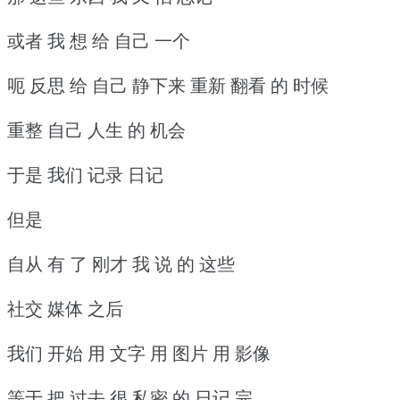
或者 我 想 给 自己 一个
呃 反思 给 自己 静下来 重新 翻看 的 时候
重整 自己 人生 的 机会
于是 我们 记录 日记
但是
自从 有 了 刚才 我 说 的 这些
社交 媒体 之后
我们 开始 用 文字 用 图片 用 影像
等于 把 过去 很 私密 的 日记 完