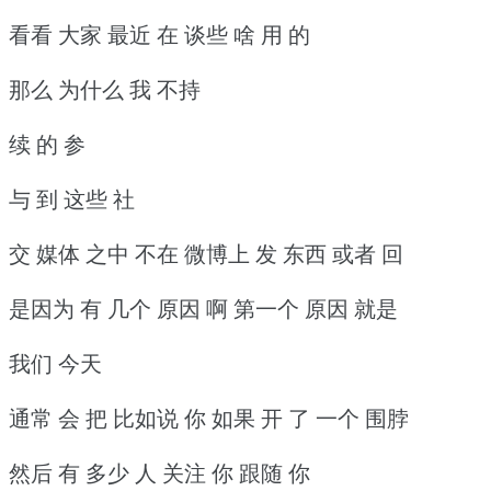
看看 大家 最近 在 谈些 啥 用 的
那么 为什么 我 不持
续 的 参
与 到 这些 社
交 媒体 之中 不在 微博上 发 东西 或者 回
是因为 有 几个 原因 啊 第一个 原因 就是
我们 今天
通常 会 把 比如说 你 如果 开 了 一个 围脖
然后 有 多少 人 关注 你 跟随 你