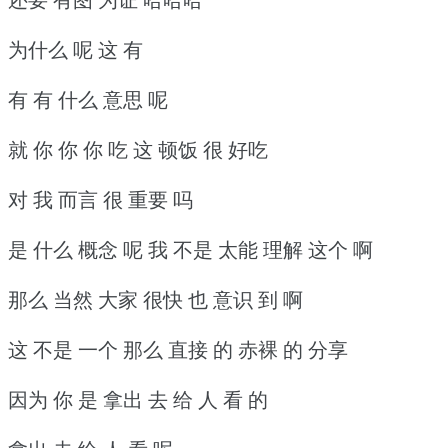
为什么 呢 这 有
有 有 什么 意思 呢
就 你 你 你 吃 这 顿饭 很 好吃
对 我 而言 很 重要 吗
是 什么 概念 呢 我 不是 太能 理解 这个 啊
那么 当然 大家 很快 也 意识 到 啊
这 不是 一个 那么 直接 的 赤裸 的 分享
因为 你 是 拿出 去 给 人 看 的