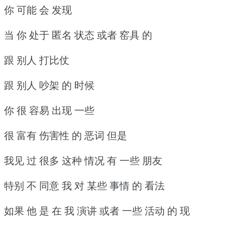
你 可能 会 发现
当 你 处于 匿名 状态 或者 窑具 的
跟 别人 打比仗
跟 别人 吵架 的 时候
你 很 容易 出现 一些
很 富有 伤害性 的 恶词 但是
我见 过 很多 这种 情况 有 一些 朋友
特别 不 同意 我 对 某些 事情 的 看法
如果 他 是 在 我 演讲 或者 一些 活动 的 现