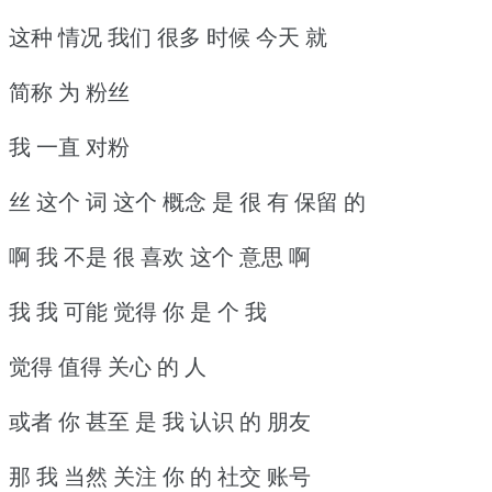
这种 情况 我们 很多 时候 今天 就
简称 为 粉丝
我 一直 对粉
丝 这个 词 这个 概念 是 很 有 保留 的
啊 我 不是 很 喜欢 这个 意思 啊
我 我 可能 觉得 你 是 个 我
觉得 值得 关心 的 人
或者 你 甚至 是 我 认识 的 朋友
那 我 当然 关注 你 的 社交 账号