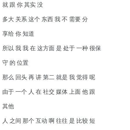
就 跟 你 其实 没
多大 关系 这个 东西 我 不 需要 分
享给 你 知道
所以 我 我 在 这方面 是 处于 一种 很保
守 的 位置
那么 回头 再 讲 第二 就是 我 觉得 呢
由于 一个 人 在 社交 媒体 上面 他 跟
其他
人 之间 那个 互动 啊 往往 是 比较 短