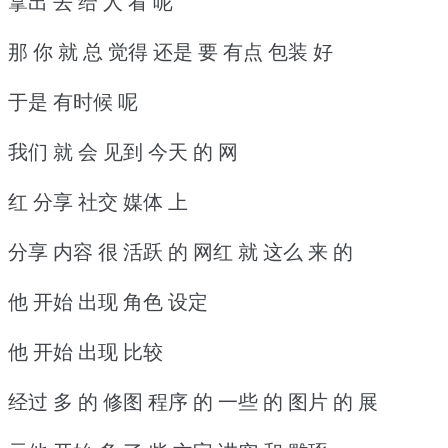
拿出 去 给 人 看 呢
那 你 就 总 觉得 还是 要 有点 包装 好
于是 有时候 呢
我们 就 会 见到 今天 的 网
红 分享 社交 媒体 上
分享 内容 很 活跃 的 网红 就 这么 来 的
他 开始 出现 角色 设定
他 开始 出现 比较
经过 多 的 修图 程序 的 一些 的 图片 的 展