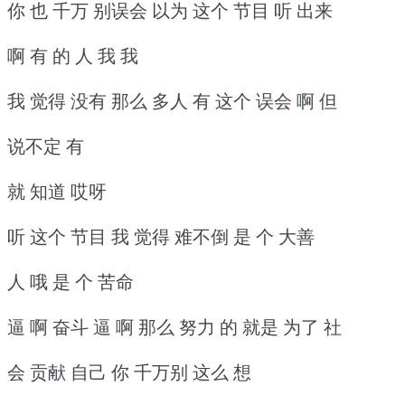
你 也 千万 别误会 以为 这个 节目 听 出来
啊 有 的 人 我 我
我 觉得 没有 那么 多人 有 这个 误会 啊 但
说不定 有
就 知道 哎呀
听 这个 节目 我 觉得 难不倒 是 个 大善
人 哦 是 个 苦命
逼 啊 奋斗 逼 啊 那么 努力 的 就是 为了 社
会 贡献 自己 你 千万别 这么 想