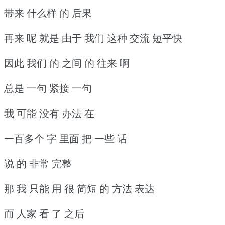
带来 什么样 的 后果
再来 呢 就是 由于 我们 这种 交流 短平快
因此 我们 的 之间 的 往来 啊
总是 一句 紧接 一句
我 可能 没有 办法 在
一百多个 字 里面 把 一些 话
说 的 非常 完整
那 我 只能 用 很 简短 的 方法 表达
而 人家 看 了 之后