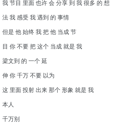
我 节目 里面 也许 会 分享 到 我 很多 的 想
法 我 感受 我 遇到 的 事情
但是 他 始终 我 把 他 当成 节
目 你 不要 把 这个 当成 就是 我
梁文到 的 一个 延
伸 你 千万 不要 以为
这 里面 投射 出来 那个 形象 就是 我
本人
千万别