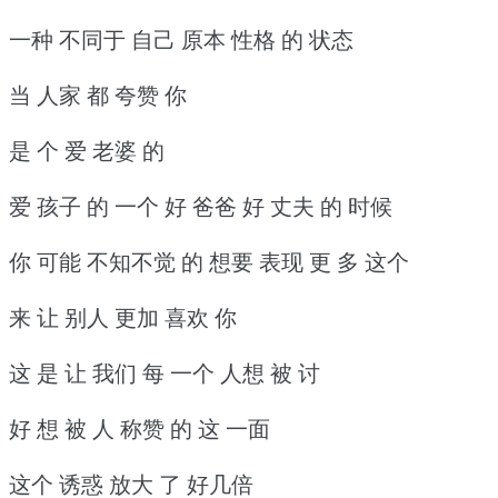
一种 不同于 自己 原本 性格 的 状态
当 人家 都 夸赞 你
是 个 爱 老婆 的
爱 孩子 的 一个 好 爸爸 好 丈夫 的 时候
你 可能 不知不觉 的 想要 表现 更 多 这个
来 让 别人 更加 喜欢 你
这 是 让 我们 每 一个 人想 被 讨
好 想 被 人 称赞 的 这 一面
这个 诱惑 放大 了 好几倍