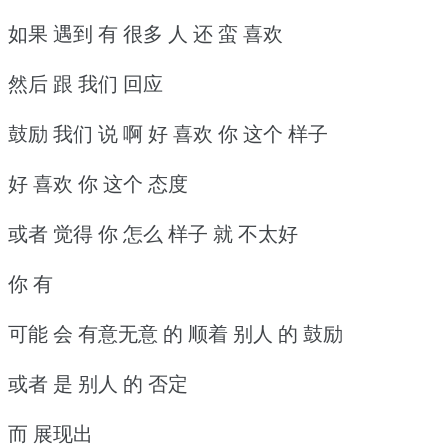
如果 遇到 有 很多 人 还 蛮 喜欢
然后 跟 我们 回应
鼓励 我们 说 啊 好 喜欢 你 这个 样子
好 喜欢 你 这个 态度
或者 觉得 你 怎么 样子 就 不太好
你 有
可能 会 有意无意 的 顺着 别人 的 鼓励
或者 是 别人 的 否定
而 展现出