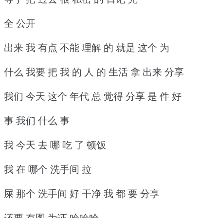
全 公开
出来 我 有点 不能 理解 的 就是 这个 为
什么 我要 把 我 的 人 的 生活 拿 出来 分享
我们 今天 这个 年代 总 觉得 分享 是 件 好
事 我们 什么 事
我 今天 去 哪 吃 了 顿饭
我 在 哪个 洗手间 拉
屎 那个 洗手间 好 干净 我 都 要 分享
还要 有图 为证 哈哈哈