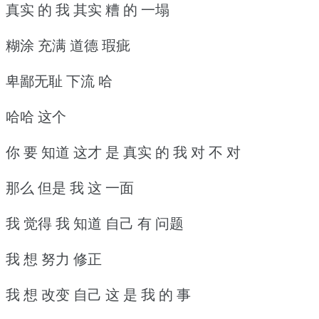
真实 的 我 其实 糟 的 一塌
糊涂 充满 道德 瑕疵
卑鄙无耻 下流 哈
哈哈 这个
你 要 知道 这才 是 真实 的 我 对 不 对
那么 但是 我 这 一面
我 觉得 我 知道 自己 有 问题
我 想 努力 修正
我 想 改变 自己 这 是 我 的 事