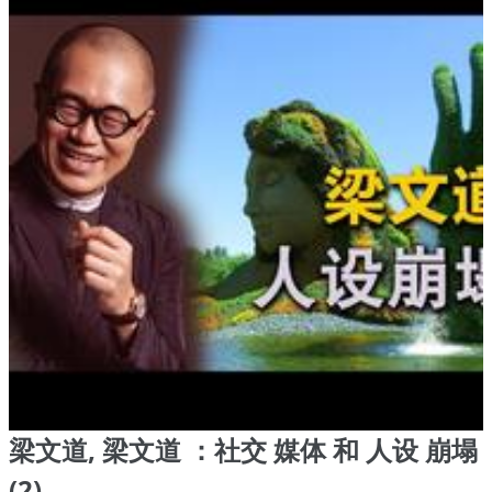
梁文道, 梁文道 ：社交 媒体 和 人设 崩塌
(2)