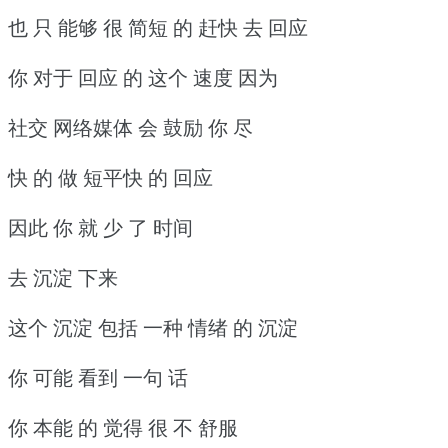
也 只 能够 很 简短 的 赶快 去 回应
你 对于 回应 的 这个 速度 因为
社交 网络媒体 会 鼓励 你 尽
快 的 做 短平快 的 回应
因此 你 就 少 了 时间
去 沉淀 下来
这个 沉淀 包括 一种 情绪 的 沉淀
你 可能 看到 一句 话
你 本能 的 觉得 很 不 舒服