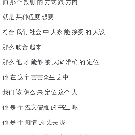
而 那个 投射 的 方式 跟 方向
就是 某种程度 想要
符合 我们 社会 中 大家 能 接受 的 人设
那么 吻合 起来
那么 他 才 能够 被 大家 准确 的 定位
他 在 这个 芸芸众生 之中
我们 该 怎么 来 定位 这个 人
他 是 个 温文儒雅 的 书生 呢
他 是 个 痴情 的 丈夫 呢