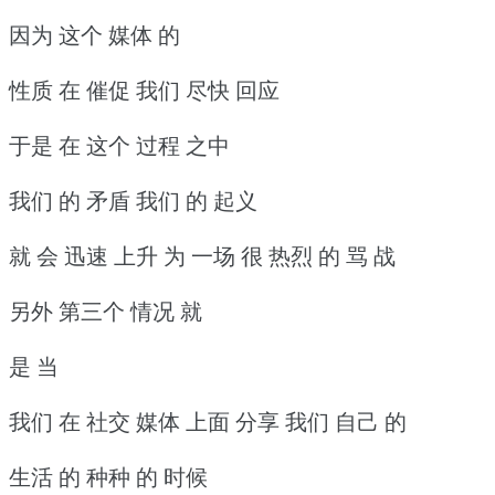
因为 这个 媒体 的
性质 在 催促 我们 尽快 回应
于是 在 这个 过程 之中
我们 的 矛盾 我们 的 起义
就 会 迅速 上升 为 一场 很 热烈 的 骂 战
另外 第三个 情况 就
是 当
我们 在 社交 媒体 上面 分享 我们 自己 的
生活 的 种种 的 时候