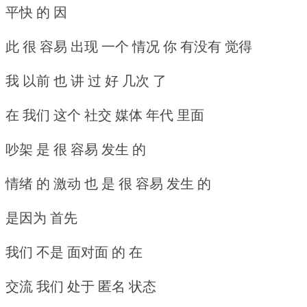
平快 的 因
此 很 容易 出现 一个 情况 你 有没有 觉得
我 以前 也 讲 过 好 几次 了
在 我们 这个 社交 媒体 年代 里面
吵架 是 很 容易 发生 的
情绪 的 激动 也 是 很 容易 发生 的
是因为 首先
我们 不是 面对面 的 在
交流 我们 处于 匿名 状态