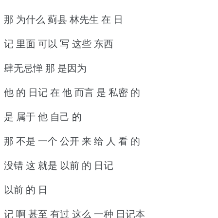
那 为什么 蓟县 林先生 在 日
记 里面 可以 写 这些 东西
肆无忌惮 那 是因为
他 的 日记 在 他 而言 是 私密 的
是 属于 他 自己 的
那 不是 一个 公开 来 给 人 看 的
没错 这 就是 以前 的 日记
以前 的 日
记 啊 甚至 有过 这么 一种 日记本