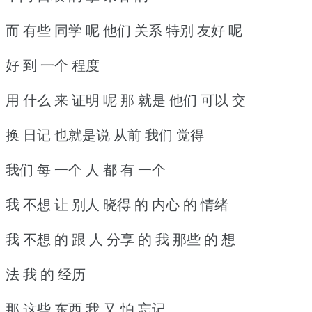
而 有些 同学 呢 他们 关系 特别 友好 呢
好 到 一个 程度
用 什么 来 证明 呢 那 就是 他们 可以 交
换 日记 也就是说 从前 我们 觉得
我们 每 一个 人 都 有 一个
我 不想 让 别人 晓得 的 内心 的 情绪
我 不想 的 跟 人 分享 的 我 那些 的 想
法 我 的 经历
那 这些 东西 我 又 怕 忘记