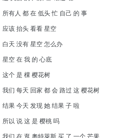
所有人 都 在 低头 忙 自己 的 事
应该 抬头 看看 星空
白天 没有 星空 怎么办
星空 在 我 的 心底
这个 是 棵 樱花树
我们 每天 回家 都 会 路过 这 樱花树
结果 今天 发现 她 结果 子 啦
所以 说 这 是 樱桃 吗
我们 在 逛 奧特萊斯 买 了 一个 芒果