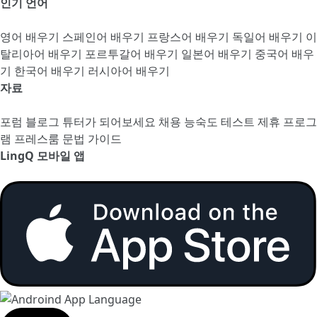
인기 언어
영어 배우기
스페인어 배우기
프랑스어 배우기
독일어 배우기
이
탈리아어 배우기
포르투갈어 배우기
일본어 배우기
중국어 배우
기
한국어 배우기
러시아어 배우기
자료
포럼
블로그
튜터가 되어보세요
채용
능숙도 테스트
제휴 프로그
램
프레스룸
문법 가이드
LingQ 모바일 앱