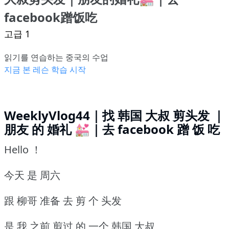
facebook蹭饭吃
고급 1
읽기를 연습하는 중국의 수업
지금 본 레슨 학습 시작
WeeklyVlog44｜找 韩国 大叔 剪头发 ｜
朋友 的 婚礼 💒｜去 facebook 蹭 饭 吃
Hello ！
今天 是 周六
跟 柳哥 准备 去 剪 个 头发
是 我 之前 剪过 的 一个 韩国 大叔