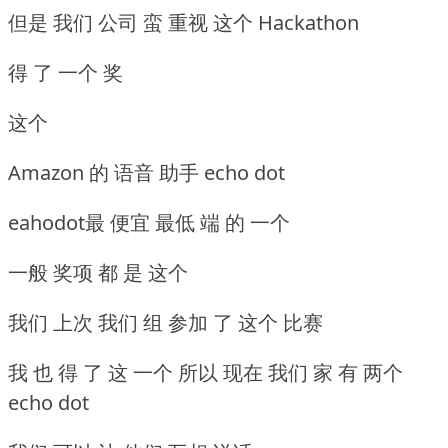
但是 我们 公司 蛮 重视 这个 Hackathon
得 了 一个 奖
这个
Amazon 的 语音 助手 echo dot
eahodot最 便宜 最低 端 的 一个
一般 奖项 都 是 这个
我们 上次 我们 组 参加 了 这个 比赛
我 也 得 了 这 一个 所以 现在 我们 家 有 两个
echo dot