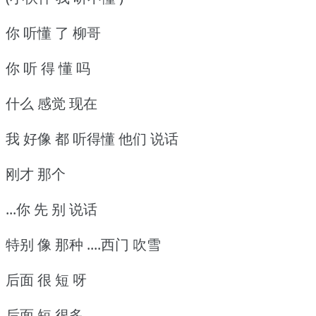
你 听懂 了 柳哥
你 听 得 懂 吗
什么 感觉 现在
我 好像 都 听得懂 他们 说话
刚才 那个
...你 先 别 说话
特别 像 那种 ....西门 吹雪
后面 很 短 呀
后面 短 很多