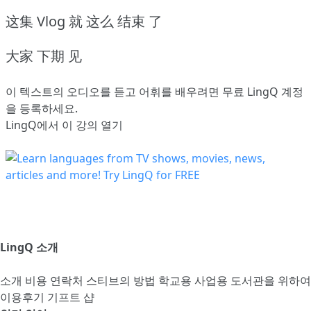
这集 Vlog 就 这么 结束 了
大家 下期 见
이 텍스트의 오디오를 듣고 어휘를 배우려면
무료 LingQ 계정
을 등록
하세요.
LingQ에서 이 강의 열기
LingQ 소개
소개
비용
연락처
스티브의 방법
학교용
사업용
도서관을 위하여
이용후기
기프트 샵