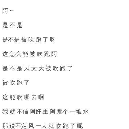
阿 ~
是 不 是
是不是 被 吹 跑 了 呀
这 怎么 能 被 吹 跑 阿
是 不 是 风 太 大 被 吹 跑 了
被 吹 跑 了
这 能 吹 哪 去 啊
我 就 不信 阿好 重 阿 那个 一堆 水
那 说不定 风 一大 就 吹 跑 了 呢