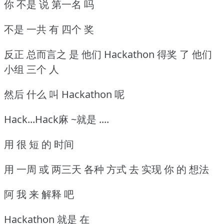
你 不是 说 第一名 吗
不是 一共 有 四个 奖
反正 总而言之 是 他们 Hackathon 得奖 了 他们
小组 三个 人
然后 什么 叫 Hackathon 呢
Hack...Hack麻 ~就是 ....
用 很 短 的 时间
用 一周 或 两三天 各种 方式 去 实现 你 的 想法
阿 我 来 解释 吧
Hackathon 就是 在