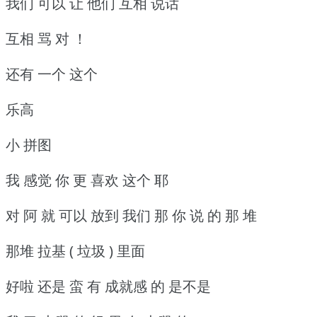
我们 可以 让 他们 互相 说话
互相 骂 对 ！
还有 一个 这个
乐高
小 拼图
我 感觉 你 更 喜欢 这个 耶
对 阿 就 可以 放到 我们 那 你 说 的 那 堆
那堆 拉基 ( 垃圾 ) 里面
好啦 还是 蛮 有 成就感 的 是不是