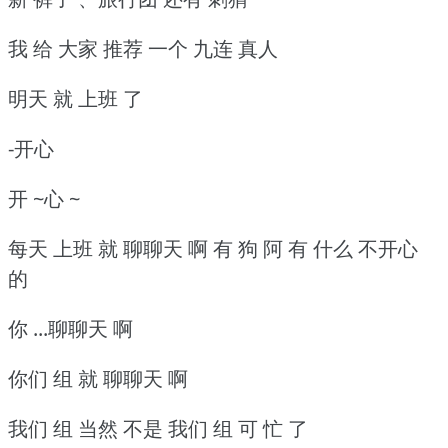
我 给 大家 推荐 一个 九连 真人
明天 就 上班 了
-开心
开 ~心 ~
每天 上班 就 聊聊天 啊 有 狗 阿 有 什么 不开心
的
你 ...聊聊天 啊
你们 组 就 聊聊天 啊
我们 组 当然 不是 我们 组 可 忙 了