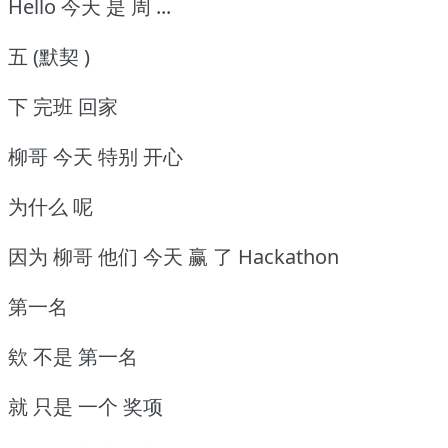
Hello 今天 是 周 ...
五 (默契 )
下 完班 回家
柳哥 今天 特别 开心
为什么 呢
因为 柳哥 他们 今天 赢 了 Hackathon
第一名
欸 不是 第一名
就 只是 一个 奖项