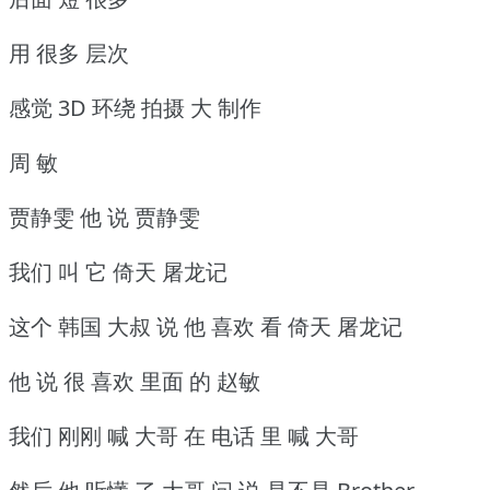
用 很多 层次
感觉 3D 环绕 拍摄 大 制作
周 敏
贾静雯 他 说 贾静雯
我们 叫 它 倚天 屠龙记
这个 韩国 大叔 说 他 喜欢 看 倚天 屠龙记
他 说 很 喜欢 里面 的 赵敏
我们 刚刚 喊 大哥 在 电话 里 喊 大哥