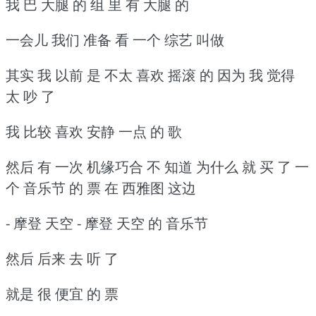
我 巴 大腿 的 组 里 有 大腿 的
一会儿 我们 准备 看 一个 综艺 叫做
其实 我 以前 是 不太 喜欢 摇滚 的 因为 我 觉得
太 吵 了
我 比较 喜欢 安静 一点 的 歌
然后 有 一次 机缘巧合 不 知道 为什么 就 买 了 一
个 音乐节 的 票 在 西雅图 这边
- 摩登 天空 - 摩登 天空 的 音乐节
然后 后来 去 听 了
就是 很 便宜 的 票