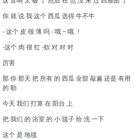
这 音响 太 破 了 然后 在 也 没 来 过 西雅图 了
你 就 说 我 这个 西瓜 选得 牛不牛
- 这个 皮 很 薄 吗 - 哦 ~ 哦 ！
-这个 肉 很 红 -欸 对 对 对
厉害
那 你 那天 把 所有 的 西瓜 全部 敲遍 还是 有用
的 勒
今天 我们 打算 在 阳台 上
把 我们 的 浴室 的 小 毯子 给 洗 一下
这个 是 地毯