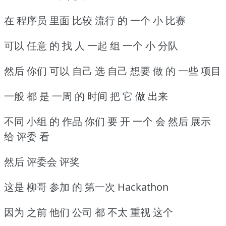
在 程序员 里面 比较 流行 的 一个 小 比赛
可以 任意 的 找 人 一起 组 一个 小 分队
然后 你们 可以 自己 选 自己 想要 做 的 一些 项目
一般 都 是 一周 的 时间 把 它 做 出来
不同 小组 的 作品 你们 要 开 一个 会 然后 展示
给 评委 看
然后 评委会 评奖
这是 柳哥 参加 的 第一次 Hackathon
因为 之前 他们 公司 都 不太 重视 这个