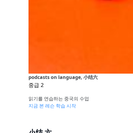
podcasts on language, 小结六
중급 2
읽기를 연습하는 중국의 수업
지금 본 레슨 학습 시작
小结 六