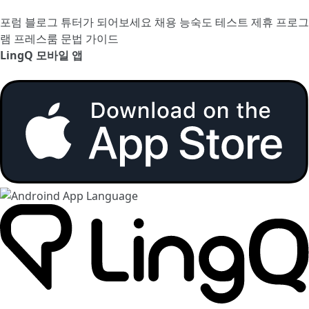
포럼
블로그
튜터가 되어보세요
채용
능숙도 테스트
제휴 프로그
램
프레스룸
문법 가이드
LingQ 모바일 앱