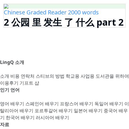
Chinese Graded Reader 2000 words
2 公园 里 发生 了 什么 part 2
LingQ 소개
소개
비용
연락처
스티브의 방법
학교용
사업용
도서관을 위하여
이용후기
기프트 샵
인기 언어
영어 배우기
스페인어 배우기
프랑스어 배우기
독일어 배우기
이
탈리아어 배우기
포르투갈어 배우기
일본어 배우기
중국어 배우
기
한국어 배우기
러시아어 배우기
자료