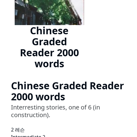
Chinese
Graded
Reader 2000
words
Chinese Graded Reader
2000 words
Interresting stories, one of 6 (in
construction).
2 레슨