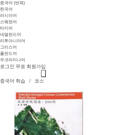
중국어 (번체)
한국어
러시아어
스웨덴어
터키어
네덜란드어
리투아니아어
그리스어
폴란드어
우크라이나어
로그인
무료 회원가입
중국어 학습
코스