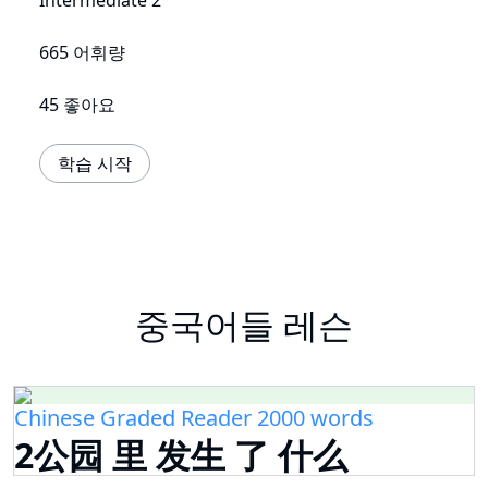
Intermediate 2
665 어휘량
45 좋아요
학습 시작
중국어들 레슨
Chinese Graded Reader 2000 words
2公园 里 发生 了 什么