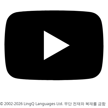
© 2002-2026
LingQ Languages Ltd.
무단 전재와 복재를 금함