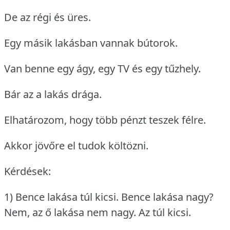
De az régi és üres.
Egy másik lakásban vannak bútorok.
Van benne egy ágy, egy TV és egy tűzhely.
Bár az a lakás drága.
Elhatározom, hogy több pénzt teszek félre.
Akkor jövőre el tudok költözni.
Kérdések:
1) Bence lakása túl kicsi.
Bence lakása nagy?
Nem, az ő lakása nem nagy.
Az túl kicsi.