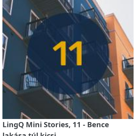
LingQ Mini Stories, 11 - Bence
lakása túl kicsi