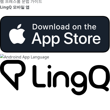
램
프레스룸
문법 가이드
LingQ 모바일 앱