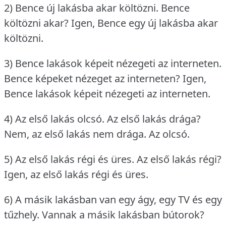
2) Bence új lakásba akar költözni.
Bence
költözni akar?
Igen, Bence egy új lakásba akar
költözni.
3) Bence lakások képeit nézegeti az interneten.
Bence képeket nézeget az interneten?
Igen,
Bence lakások képeit nézegeti az interneten.
4) Az első lakás olcsó.
Az első lakás drága?
Nem, az első lakás nem drága.
Az olcsó.
5) Az első lakás régi és üres.
Az első lakás régi?
Igen, az első lakás régi és üres.
6) A másik lakásban van egy ágy, egy TV és egy
tűzhely.
Vannak a másik lakásban bútorok?