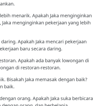
ankan.
lebih menarik.
Apakah Jaka menginginkan
, Jaka menginginkan pekerjaan yang lebih
 daring.
Apakah Jaka mencari pekerjaan
pekerjaan baru secara daring.
estoran.
Apakah ada banyak lowongan di
ongan di restoran-restoran.
ik.
Bisakah Jaka memasak dengan baik?
n baik.
 dengan orang.
Apakah Jaka suka berbicara
a dengan orang, dan berbelanja.