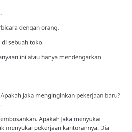
.
rbicara dengan orang.
di sebuah toko.
anyaan ini atau hanya mendengarkan
Apakah Jaka menginginkan pekerjaan baru?
.
 membosankan.
Apakah Jaka menyukai
idak menyukai pekerjaan kantorannya.
Dia