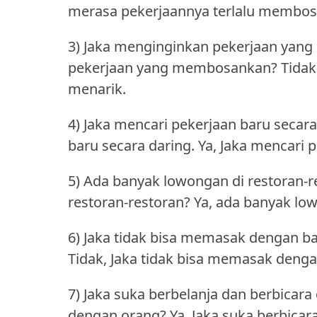
merasa pekerjaannya terlalu membos
3) Jaka menginginkan pekerjaan yang 
pekerjaan yang membosankan?
Tidak
menarik.
4) Jaka mencari pekerjaan baru secara
baru secara daring.
Ya, Jaka mencari 
5) Ada banyak lowongan di restoran-r
restoran-restoran?
Ya, ada banyak low
6) Jaka tidak bisa memasak dengan ba
Tidak, Jaka tidak bisa memasak denga
7) Jaka suka berbelanja dan berbicara
dengan orang?
Ya, Jaka suka berbicar