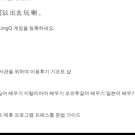
可以 出去 玩 喇 。
LingQ 계정을 등록
하세요.
서관을 위하여
이용후기
기프트 샵
일어 배우기
이탈리아어 배우기
포르투갈어 배우기
일본어 배우
트
제휴 프로그램
프레스룸
문법 가이드