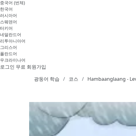
중국어 (번체)
한국어
러시아어
스웨덴어
터키어
네덜란드어
리투아니아어
그리스어
폴란드어
우크라이나어
로그인
무료 회원가입
광둥어 학습
코스
Hambaanglaang - Lev