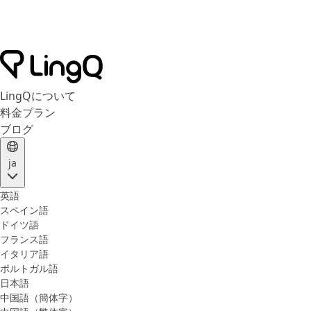
LingQについて
料金プラン
ブログ
ja
英語
スペイン語
ドイツ語
フランス語
イタリア語
ポルトガル語
日本語
中国語（簡体字）