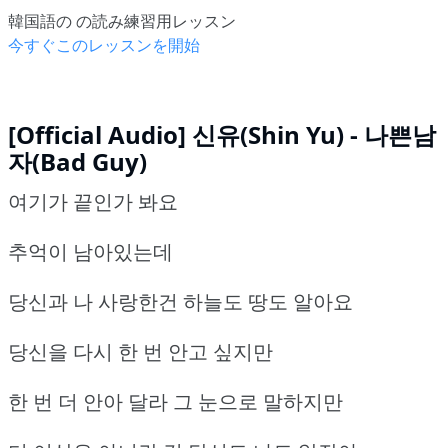
韓国語の の読み練習用レッスン
今すぐこのレッスンを開始
[Official Audio] 신유(Shin Yu) - 나쁜남
자(Bad Guy)
여기가 끝인가 봐요
추억이 남아있는데
당신과 나 사랑한건 하늘도 땅도 알아요
당신을 다시 한 번 안고 싶지만
한 번 더 안아 달라 그 눈으로 말하지만