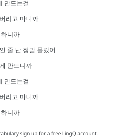
없게 만드는걸
져버리고 마니까
 하니까
인 줄 난 정말 몰랐어
리게 만드니까
없게 만드는걸
져버리고 마니까
 하니까
ocabulary
sign up
for a free LingQ account.