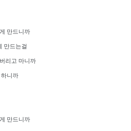
리게 만드니까
없게 만드는걸
져버리고 마니까
 하니까
리게 만드니까