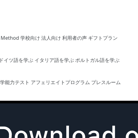
s Method
学校向け
法人向け
利用者の声
ギフトプラン
ドイツ語を学ぶ
イタリア語を学ぶ
ポルトガル語を学ぶ
語学能力テスト
アフェリエイトプログラム
プレスルーム