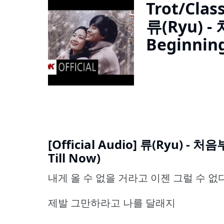
Trot/Class
류(Ryu) 
Beginning
[Official Audio] 류(Ryu) -
Till Now)
내게 올 수 없을 거라고 이젠 그럴 수 없
제발 그만하라고 나를 달래지