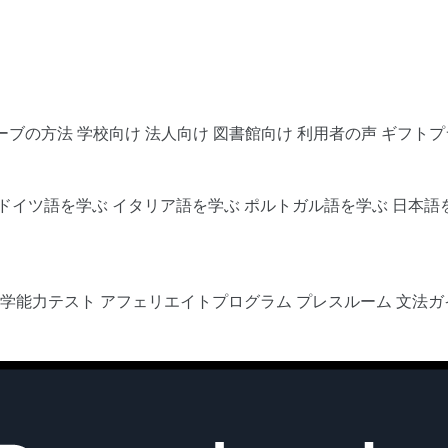
ーブの方法
学校向け
法人向け
図書館向け
利用者の声
ギフトプ
ドイツ語を学ぶ
イタリア語を学ぶ
ポルトガル語を学ぶ
日本語
語学能力テスト
アフェリエイトプログラム
プレスルーム
文法ガ