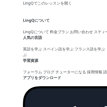
LingQでこのレッスンを開く
LingQについて
LingQについて
料金プラン
お問い合わせ
スティ
人気の言語
英語を学ぶ
スペイン語を学ぶ
フランス語を学ぶ
ぶ
学習資源
フォーラム
ブログ
チューターになる
採用情報
アプリをダウンロード