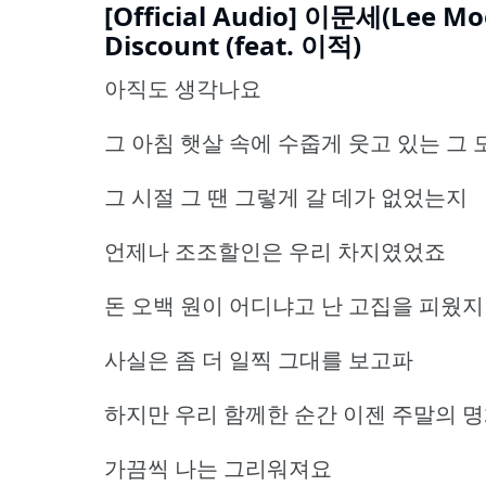
[Official Audio] 이문세(Lee M
Discount (feat. 이적)
아직도 생각나요
그 아침 햇살 속에 수줍게 웃고 있는 그
그 시절 그 땐 그렇게 갈 데가 없었는지
언제나 조조할인은 우리 차지였었죠
돈 오백 원이 어디냐고 난 고집을 피웠
사실은 좀 더 일찍 그대를 보고파
하지만 우리 함께한 순간 이젠 주말의 
가끔씩 나는 그리워져요