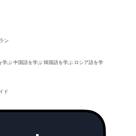
ラン
を学ぶ
中国語を学ぶ
韓国語を学ぶ
ロシア語を学
イド