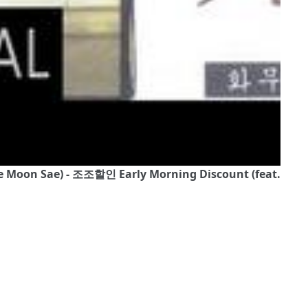
ee Moon Sae) - 조조할인 Early Morning Discount (feat.