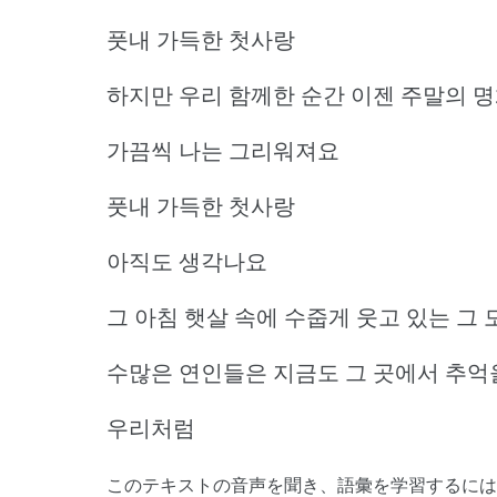
풋내 가득한 첫사랑
하지만 우리 함께한 순간 이젠 주말의 
가끔씩 나는 그리워져요
풋내 가득한 첫사랑
아직도 생각나요
그 아침 햇살 속에 수줍게 웃고 있는 그
수많은 연인들은 지금도 그 곳에서 추억
우리처럼
このテキストの音声を聞き、語彙を学習するには