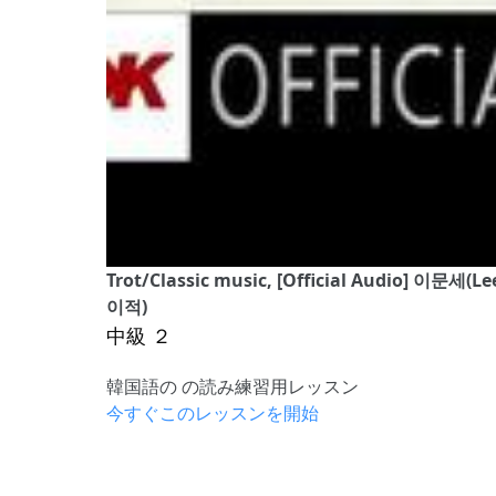
Trot/Classic music, [Official Audio] 이문세(L
이적)
中級 ２
韓国語の の読み練習用レッスン
今すぐこのレッスンを開始