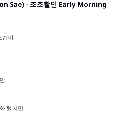
oon Sae) - 조조할인 Early Morning
 모습이
지만
명화 됐지만