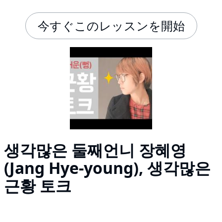
今すぐこのレッスンを開始
생각많은 둘째언니 장혜영
(Jang Hye-young), 생각많은
근황 토크