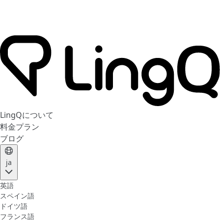
LingQについて
料金プラン
ブログ
ja
英語
スペイン語
ドイツ語
フランス語