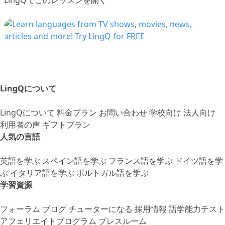
LingQについて
LingQについて
料金プラン
お問い合わせ
学校向け
法人向け
利用者の声
ギフトプラン
人気の言語
英語を学ぶ
スペイン語を学ぶ
フランス語を学ぶ
ドイツ語を学
ぶ
イタリア語を学ぶ
ポルトガル語を学ぶ
学習資源
フォーラム
ブログ
チューターになる
採用情報
語学能力テスト
アフェリエイトプログラム
プレスルーム