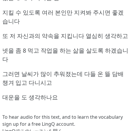
지킬 수 있도록 여러 본인만 지켜봐 주시면 좋겠
습니다
또 저 자신과의 약속을 지킵니다 열심히 생각하고
넷을 좀 8 먹고 작업을 하는 삶을 살도록 하겠습니
다
그러면 날씨가 많이 추워졌는데 다들 온 뜰 담배
챙겨 입고 다니시고
대운을 도 생각하나요
To hear audio for this text, and to learn the vocabulary
sign up
for a free LingQ account.
LingQでこのレッスンを開く