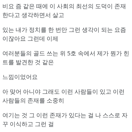
비요 즘 같은 때에 이 사회의 최선의 도덕이 존재
한다고 생각하면서 살고
있는 내가 정치를 한 번만 그런 생각이 되는 요즘
이잖아요 그런데 이제
여러분들의 골드 쓰는 위 5호 속에서 제가 뭔가 힌
트를 발견한 것 같은
느낌이었어요
아 맞어 아니야 그래도 이런 사람들이 있고 이런
사람들의 존재를 소중히
여기는 것 그 이런 존재가 있다는 걸 나 스스로 자
꾸 이식하고 그런 걸