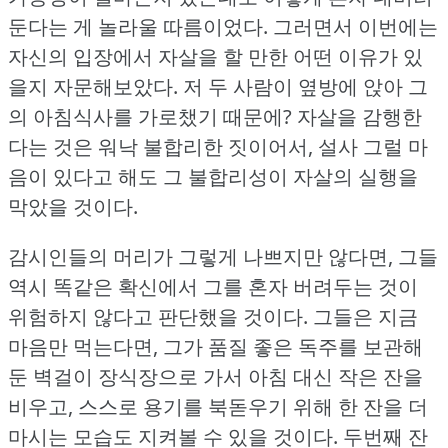
둔다는 게 놀라울 따름이었다.
그러면서 이번에는
자신의 입장에서 자살을 할 만한 어떤 이유가 있
을지 자문해보았다.
저 두 사람이 옆방에 앉아 그
의 아침식사를 가로챘기 때문에?
자살을 감행한
다는 것은 워낙 불합리한 짓이어서, 설사 그럴 마
음이 있다고 해도 그 불합리성이 자살의 실행을
막았을 것이다.
감시인들의 머리가 그렇게 나쁘지만 않다면, 그들
역시 똑같은 확신에서 그를 혼자 버려두는 것이
위험하지 않다고 판단했을 것이다.
그들은 지금
마음만 먹는다면, 그가 품질 좋은 독주를 보관해
둔 벽걸이 장식장으로 가서 아침 대신 작은 잔을
비우고, 스스로 용기를 북돋우기 위해 한 잔을 더
마시는 모습도 지켜볼 수 있을 것이다.
두번째 잔