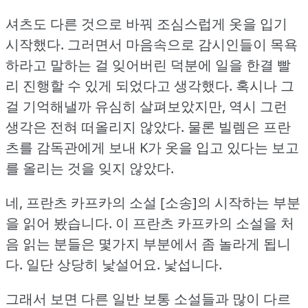
셔츠도 다른 것으로 바꿔 조심스럽게 옷을 입기
시작했다.
그러면서 마음속으로 감시인들이 목욕
하라고 말하는 걸 잊어버린 덕분에 일을 한결 빨
리 진행할 수 있게 되었다고 생각했다.
혹시나 그
걸 기억해낼까 유심히 살펴보았지만, 역시 그런
생각은 전혀 떠올리지 않았다.
물론 빌렘은 프란
츠를 감독관에게 보내 K가 옷을 입고 있다는 보고
를 올리는 것을 잊지 않았다.
네, 프란츠 카프카의 소설 [소송]의 시작하는 부분
을 읽어 봤습니다.
이 프란츠 카프카의 소설을 처
음 읽는 분들은 몇가지 부분에서 좀 놀라게 됩니
다.
일단 상당히 낯설어요.
낯섭니다.
그래서 보면 다른 일반 보통 소설들과 많이 다르