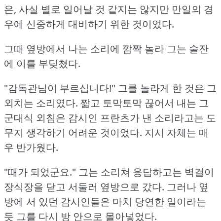
은, 사실 별로 일어날 것 같지는 않지만 만일의 경
우에 신중하게 대비하기 위한 것이었다.
그때 옆방에서 나는 소리에 깜짝 놀라 그는 술잔
에 이를 부딪쳤다.
"감독관님이 부르십니다!"
그를 놀라게 한 것은 그
외치는 소리였다.
짧고 토막토막 끊어서 내는 그
군대식 외침은 감시인 프란츠가 낸 소리라고는 도
무지 생각하기 어려운 것이었다.
지시 자체는 매
우 반가웠다.
"때가 되었군요."
그는 소리쳐 응답하고는 벽걸이
장식장을 닫고 서둘러 옆방으로 갔다.
그러나 옆
방에 서 있던 감시인들은 마치 당연한 일이라는
듯 그를 다시 방 안으로 몰아넣었다.