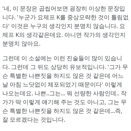
'네, 이 문장은 곱씹어보면 굉장히 이상한 문장입
니다.
'누군가 요제프 K를 중상모략한 것이 틀림없
다' 이것은 누구의 생각인지 분명치 않습니다.
요
제프 K의 생각같은데요.
아니면 작가의 생각인지
분명치 않아요.
그런데 이 소설에는 이런 진술들이 많이 있습니
다.
그런데 그 뒤도 상당히 유보적입니다.
'그가 무
슨 특별한 나쁜짓을 하지도 않은 것 같은데 어느
날 아침 느닷없이 체포되었기 때문이다' 이렇게
나오는데요.
나쁜..그는... 뭐 선량한 사람인데.. 작
가가 딱 이렇게 얘기해 주는 것도 아니고, 그는 무
슨 특별한 나쁜짓을 하지도 않은 것 같은데...즉,
잘 모르겠다는 것입니다.