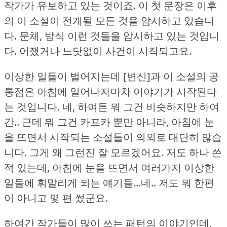
작가가 유보하고 있는 것이죠.
이 첫 문장은 이후
의 이 소설이 전개될 모든 것을 암시하고 있습니
다.
문체, 방식 이런 것들을 암시하고 있는 것입니
다.
어쟀거나 느닷없이 사건이 시작되고요.
이상한 일들이 벌어지는데 [변신]과 이 소설의 공
통점은 아침에 일어나자마차 이야기가 시작된다
는 것입니다.
네, 하여튼 뭐 그건 비슷하지만 하여
간.. 근데 뭐 그건 카프카 뿐만 아니라, 아침에 눈
을 뜨면서 시작되는 소설들이 의외로 대단히 많습
니다.
그게 왜 그런진 잘 모르겠어요.
저도 하나 쓴
적 있는데, 아침에 눈을 뜨면서 여러가지 이상한
일들에 휘말리게 되는 얘기들...네.. 저도 뭐 한편
이 아니고 몇 편 썼군요.
하여간 작가들이 많이 쓰는 패턴의 이야기인데,