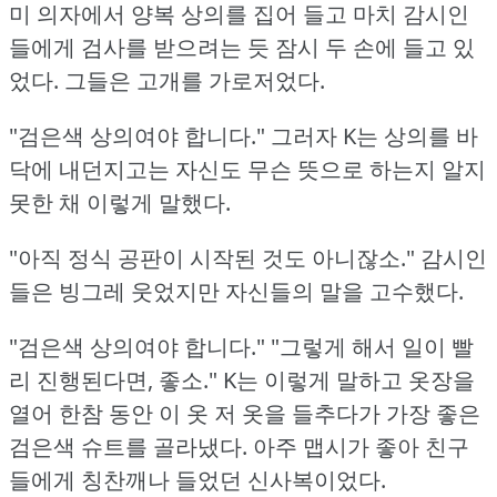
미 의자에서 양복 상의를 집어 들고 마치 감시인
들에게 검사를 받으려는 듯 잠시 두 손에 들고 있
었다.
그들은 고개를 가로저었다.
"검은색 상의여야 합니다."
그러자 K는 상의를 바
닥에 내던지고는 자신도 무슨 뜻으로 하는지 알지
못한 채 이렇게 말했다.
"아직 정식 공판이 시작된 것도 아니잖소."
감시인
들은 빙그레 웃었지만 자신들의 말을 고수했다.
"검은색 상의여야 합니다."
"그렇게 해서 일이 빨
리 진행된다면, 좋소."
K는 이렇게 말하고 옷장을
열어 한참 동안 이 옷 저 옷을 들추다가 가장 좋은
검은색 슈트를 골라냈다.
아주 맵시가 좋아 친구
들에게 칭찬깨나 들었던 신사복이었다.