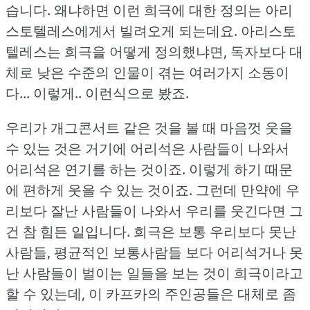
습니다.
왜냐하면 이런 희극에 대한 정의는 아리
스토텔레스에게서 빌려오게 되는데요.
아리스토
텔레스는 희극을 어떻게 정의했냐면, 독자보다 대
체로 낮은 수준의 인물이 겪는 여러가지 소동이
다... 이렇게.. 이런식으로 봤죠.
우리가 개그콘서트 같은 것을 볼 때 마음껏 웃을
수 있는 것은 거기에 어리석은 사람들이 나와서
어리석은 연기를 하는 것이죠.
이렇게 하기 때문
에 편하게 웃을 수 있는 것이죠.
그런데 만약에 우
리보다 잘난 사람들이 나와서 우리를 웃긴다면 그
건 참 힘든 일입니다.
희극은 보통 우리보다 못난
사람들, 평균적인 보통사람들 보다 어리석거나 못
난 사람들이 벌이는 일들을 보는 것이 희극이라고
할 수 있는데, 이 카프카의 주인공들은 대체로 좀