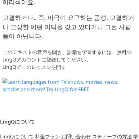
어리석어요.
고결하거나.. 즉, 비극이 요구하는 품성, 고결하거
나 고상한 어떤 미덕을 갖고 있다거나 그런 사람
들이 아닙니다.
このテキストの音声を聞き、語彙を学習するには、
無料の
LingQアカウントに登録してください
。
LingQでこのレッスンを開く
LingQについて
LingQについて
料金プラン
お問い合わせ
スティーブの方法
学