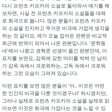
다시 프란츠 카프카의 소설로 돌아와서 얘기를 해
보자면, 사실 전 프란츠 카프카의 소설들을 대체
로 희극으로 봅니다.
많은 분들이 프란츠 카프카
의 소설을 진지하고 무거운 비극에 가깝게 생각을
하는 것 같아요.
제가 오늘 집어든 판본은 비교적
최근에 번역이 되어서 나온 판본입니다.
'문학동
네'에서 나왔고 권혁준 선생이 옮긴 판본인데, 이
표지를 보면요, 감옥에 갖힌 머리를 박박 민 남자
가 감옥 속에서 괴로워하는, 고독 속에서 괴로워
하는 그런 모습이 그려져 있습니다.
이런 표지를 보면 많은 분들이 '아.. 이것은 어떤
한 인간의 비극을 다룬 것이겠구나!'
하시겠지만,
그러나 실제로 프란츠 카프카의 소설을 실제로 읽
어보면 이것은 희극에 가깝다는 것을 느낄 수 있