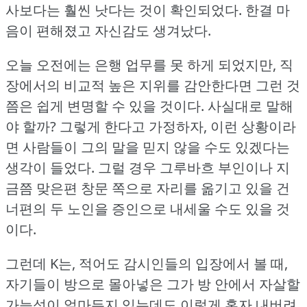
사보다는 훨씬 낫다는 것이 확인되었다.
한결 마
음이 편해졌고 자신감도 생겨났다.
오늘 오전에는 은행 업무를 못 하게 되었지만, 직
장에서의 비교적 높은 지위를 감안한다면 그런 것
쯤은 쉽게 변명할 수 있을 것이다.
사실대로 말해
야 할까?
그렇게 한다고 가정하자, 이런 상황이라
면 사람들이 그의 말을 믿지 않을 수도 있겠다는
생각이 들었다.
그럴 경우 그루바흐 부인이나 지
금쯤 맞은편 창문 쪽으로 자리를 옮기고 있을 건
너편의 두 노인을 증인으로 내세울 수도 있을 것
이다.
그런데 K는, 적어도 감시인들의 입장에서 볼 때,
자기들이 방으로 몰아넣은 그가 방 안에서 자살할
가능성이 얼마든지 있는데도 이렇게 혼자 내버려