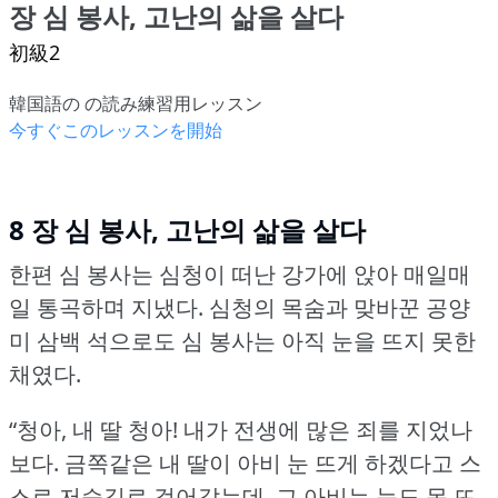
장 심 봉사, 고난의 삶을 살다
初級2
韓国語の の読み練習用レッスン
今すぐこのレッスンを開始
8 장 심 봉사, 고난의 삶을 살다
한편 심 봉사는 심청이 떠난 강가에 앉아 매일매
일 통곡하며 지냈다.
심청의 목숨과 맞바꾼 공양
미 삼백 석으로도 심 봉사는 아직 눈을 뜨지 못한
채였다.
“청아, 내 딸 청아!
내가 전생에 많은 죄를 지었나
보다.
금쪽같은 내 딸이 아비 눈 뜨게 하겠다고 스
스로 저승길로 걸어갔는데, 그 아비는 눈도 못 뜨