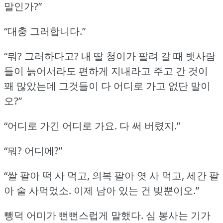
말인가?”
“대충 그러합니다.”
“뭐?
그러하다고?
내 딸 청이가 팔려 갈 때 뱃사람
들이 늙어서라도 편하게 지내라고 주고 간 것이
꽤 많았는데 그것들이 다 어디로 가고 없단 말이
오?”
“어디로 가긴 어디로 가요.
다 써 버렸지.”
“뭐?
어디에?”
“쌀 팔아 떡 사 먹고, 의복 팔아 엿 사 먹고, 세간 팔
아 술 사먹었소.
이제 남아 있는 건 빚뿐이오.”
뺑덕 어미가 뻔뻔스럽게 말했다.
심 봉사는 기가