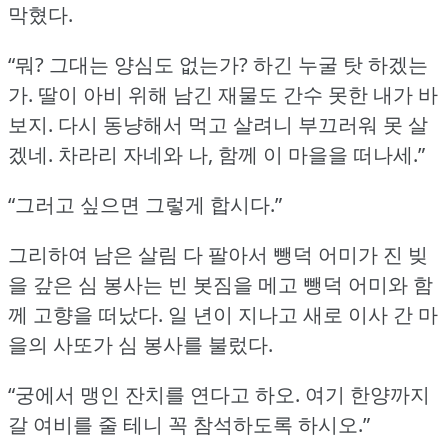
막혔다.
“뭐?
그대는 양심도 없는가?
하긴 누굴 탓 하겠는
가.
딸이 아비 위해 남긴 재물도 간수 못한 내가 바
보지.
다시 동냥해서 먹고 살려니 부끄러워 못 살
겠네.
차라리 자네와 나, 함께 이 마을을 떠나세.”
“그러고 싶으면 그렇게 합시다.”
그리하여 남은 살림 다 팔아서 뺑덕 어미가 진 빚
을 갚은 심 봉사는 빈 봇짐을 메고 뺑덕 어미와 함
께 고향을 떠났다.
일 년이 지나고 새로 이사 간 마
을의 사또가 심 봉사를 불렀다.
“궁에서 맹인 잔치를 연다고 하오.
여기 한양까지
갈 여비를 줄 테니 꼭 참석하도록 하시오.”