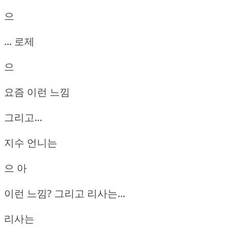
으
... 로제
으
요즘 이런 느낌
그리고...
지수 언니는
으 아
이런 느낌? 그리고 리사는...
리사는