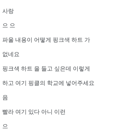
사랑
으 으
파울 내용이 어떻게 핑크색 하트 가
없네요
핑크색 하트 을 들고 싶은데 이렇게
하고 여기 핑클의 학교에 넣어주세요
음
빨라 여기 있다 아니 이런
으