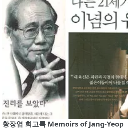
황장엽 회고록 Memoirs of Jang-Yeop