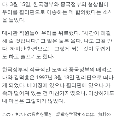
다.
3월 15일, 한국정부와 중국정부의 협상팀이
우리를 필리핀으로 이송하는 데 합의했다는 소식
을 들었다.
대사관 직원들이 우리를 위로했다.
“시간이 해결
해 줄 것입니다.” 그 말은 물론 옳다.
나도 그걸 안
다.
하지만 한편으로는 그렇게 되는 것이 두렵기
도 하고 슬프기도 했다.
한국정부의 적극적인 노력과 중국정부의 배려로
나와 김덕홍은 1997년 3월 18일 필리핀으로 떠나
게 되었다.
베이징에 있으나 필리핀에 있으나 가
족과 떨어져 있는 건 마찬가지였으나, 이상하게도
내 마음은 그렇지가 않았다.
このテキストの音声を聞き、語彙を学習するには、
無料の