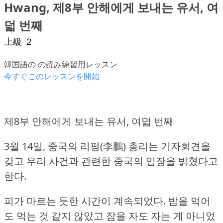
Hwang, 제8부 안해에게 보내는 유서, 여
덟 번째
上級 ２
韓国語の の読み練習用レッスン
今すぐこのレッスンを開始
제8부 안해에게 보내는 유서, 여덟 번째
3월 14일, 중국의 리펑(李鵬) 총리는 기자회견을
갖고 우리 사건과 관련한 중국의 입장을 밝혔다고
한다.
피가 마르는 듯한 시간이 계속되었다.
밥을 먹어
도 먹는 것 같지 않았고 잠을 자도 자는 게 아니었