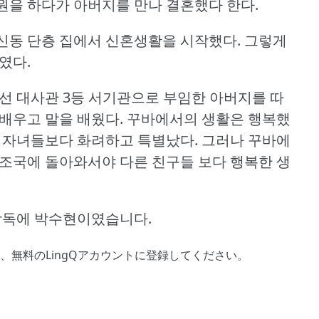
원을 하다가 아버지를 만나 결혼했다 한다.
신동 단층 집에서 신혼생활을 시작했다.
그렇게
였다.
선 대사관 3등 서기관으로 부임한 아버지를 따
배우고 말을 배웠다.
꾸바에서의 생활은 행복했
반 자녀들보다 화려하고 특별났다.
그러나 꾸바에
 조국에 돌아와서야 다른 친구들 보다 행복한 생
 랑독에 박수현이였습니다.
、
無料のLingQアカウントに登録してください
。