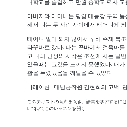
녀학교를 졸업하고 만월 중학교 력사 교
아버지와 어머니는 평양 대동강 구역 동
해서 나는 두 사람 사이에서 태어나게 되
태어나 얼마 되지 않아서 꾸바 주재 북조
라꾸바로 갔다.
나는 꾸바에서 걸음마를 
고 나의 인생의 시작은 조선에 사는 일
있을때는 그것을 느끼지 못했었다.
내가
활을 누렸었음을 깨달을 수 있었다.
나레이션 : 대남공작원 김현희의 고백,
このテキストの音声を聞き、語彙を学習するには
LingQでこのレッスンを開く