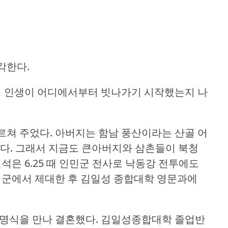
각한다.
 인생이 어디에서부터 빗나가기 시작했는지 나
르쳐 주었다.
아버지는 함남 풍산이라는 산골 어
다.
그래서 지금도 큰아버지와 삼촌들이 북청
석은 6.25 때 인민군 전사로 낙동강 전투에도
 군에서 제대한 후 김일성 종합대학 영문과에
림명식을 만나 결혼했다.
김일성종합대학 졸업반