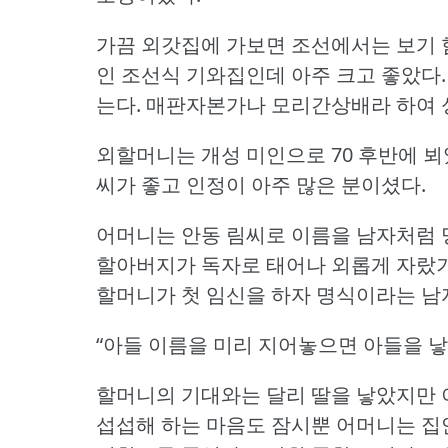
가끔 외갓집에 가보면 조선에서는 보기 
인 조선식 기와집인데 아주 크고 좋았다.
는다.
매판자본가나 모리간상배라 하여 성
외할머니는 개성 미인으로 70 후반에 뵈
씨가 좋고 인정이 아주 많은 분이셨다.
어머니는 안동 림씨로 이름을 남자처럼 명
할아버지가 독자로 태어나 외롭게 자랐기
할머니가 첫 임신을 하자 명식이라는 남
“아들 이름을 미리 지어놓으면 아들을 낳는
할머니의 기대와는 달리 딸을 낳았지만 
섭섭해 하는 마음도 잠시뿐 어머니는 집