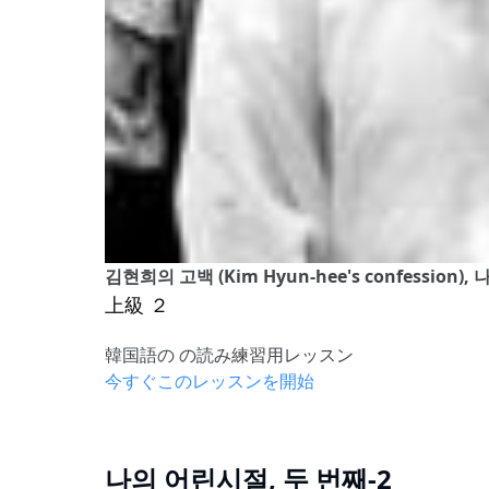
김현희의 고백 (Kim Hyun-hee's confession)
上級 ２
韓国語の の読み練習用レッスン
今すぐこのレッスンを開始
나의 어린시절, 두 번째-2