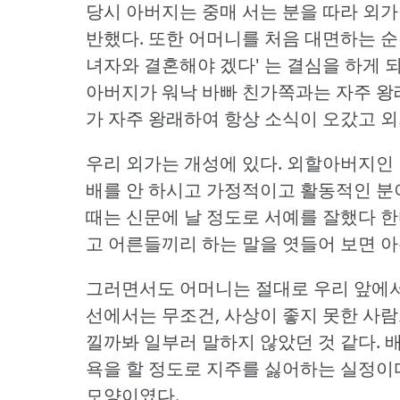
당시 아버지는 중매 서는 분을 따라 외
반했다.
또한 어머니를 처음 대면하는 순
녀자와 결혼해야 겠다' 는 결심을 하게 
아버지가 워낙 바빠 친가쪽과는 자주 왕
가 자주 왕래하여 항상 소식이 오갔고 외
우리 외가는 개성에 있다.
외할아버지인 림
배를 안 하시고 가정적이고 활동적인 분
때는 신문에 날 정도로 서예를 잘했다 한
고 어른들끼리 하는 말을 엿들어 보면 아
그러면서도 어머니는 절대로 우리 앞에서
선에서는 무조건, 사상이 좋지 못한 사
낄까봐 일부러 말하지 않았던 것 같다.
배
욕을 할 정도로 지주를 싫어하는 실정이
모양이였다.