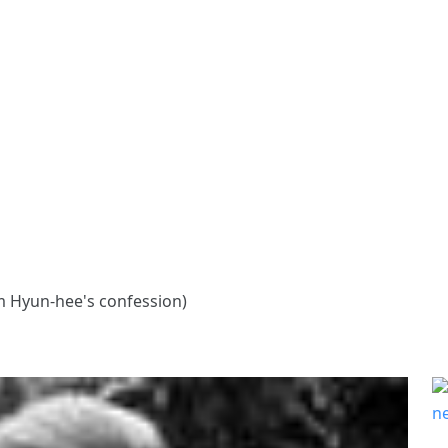
yun-hee's confession)