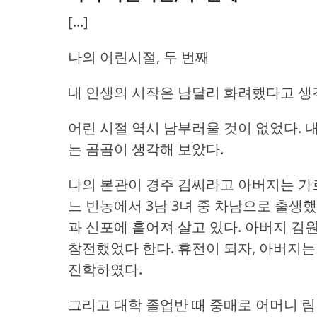
[...]
나의 어린시절, 두 번째
내 인생의 시작은 남달리 화려했다고 생
어린 시절 역시 남부러울 것이 없었다.
내
는 곰곰이 생각해 보았다.
나의 본관이 경주 김씨라고 아버지는 가
느 빈농에서 3남 3녀 중 차남으로 출생했
과 신포에 흩어져 살고 있다.
아버지 김원
참전했었다 한다.
휴전이 되자, 아버지는
진학하였다.
그리고 대학 졸업반 때 중매로 어머니 