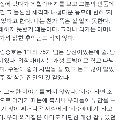
가집에 갔다가 외할아버지를 보고 그분의 인품에
간 그 늘씬한 체격과 녀성다운 용모에 반해 ‘저
되었다고 한다.
나는 친가 쪽은 잘 알지 못한다.
래하지 못했기 때문이다.
그러나 외가는 어머니
가와 얽힌 추억담도 적지 않다.
증호는 1메타 75가 넘는 장신이었는데 술, 담
이였다.
외할아버지는 개성 토박이로 학교 다닐
다.
수완이 좋아 사업을 잘 했고 돈도 많이 벌었
주 잘 살던 집안인 것 같았다.
 그러한 이야기를 하지 않았다.
‘지주' 라면 조
람으로 여기기 때문에 혹시나 우리들이 부담을 느
가 많이 튀어나온 사람에게 ‘지주배때기' 라고
다.
우리 외가집은 아마도 대단한 개성 갑부였던