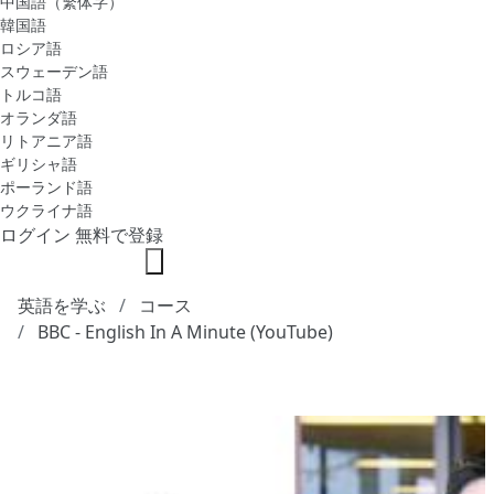
中国語（繁体字）
韓国語
ロシア語
スウェーデン語
トルコ語
オランダ語
リトアニア語
ギリシャ語
ポーランド語
ウクライナ語
ログイン
無料で登録
英語を学ぶ
コース
BBC - English In A Minute (YouTube)