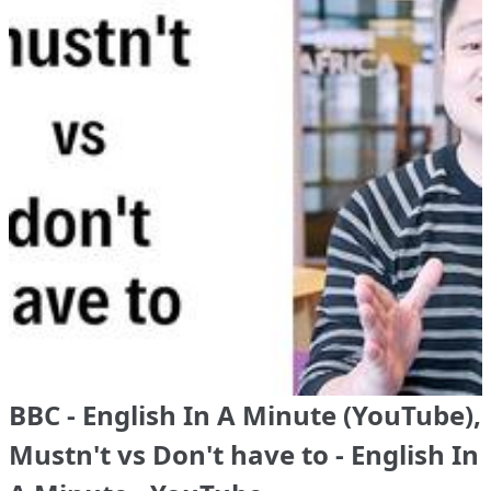
BBC - English In A Minute (YouTube),
Mustn't vs Don't have to - English In