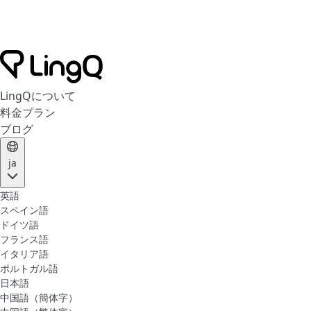
LingQについて
料金プラン
ブログ
ja
英語
スペイン語
ドイツ語
フランス語
イタリア語
ポルトガル語
日本語
中国語（簡体字）