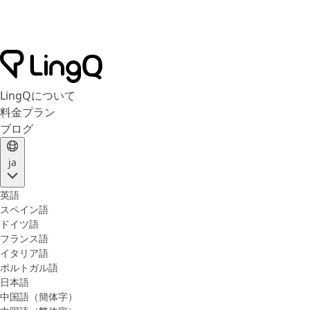
LingQについて
料金プラン
ブログ
ja
英語
スペイン語
ドイツ語
フランス語
イタリア語
ポルトガル語
日本語
中国語（簡体字）