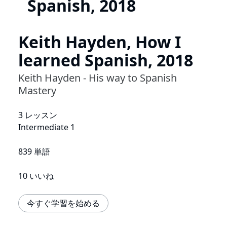
Spanish, 2018
Keith Hayden, How I
learned Spanish, 2018
Keith Hayden - His way to Spanish
Mastery
3 レッスン
Intermediate 1
839 単語
10 いいね
今すぐ学習を始める