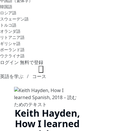
中国語（繁体字）
韓国語
ロシア語
スウェーデン語
トルコ語
オランダ語
リトアニア語
ギリシャ語
ポーランド語
ウクライナ語
ログイン
無料で登録
英語を学ぶ
コース
Keith Hayden,
How I learned