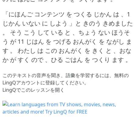
「にほんご コンテンツ を つくる じかん は 、1
じかん いない に しよう 」と きのう きめました
。
そう こう して いる と 、ちょう ない ほうそ
う が 11 じはん を つげる おんがく を ながし ま
す 。
わたし は この おんがく を きく と 、おな
か が すく ので 、ひる ごはん を つくり ます 。
このテキストの音声を聞き、語彙を学習するには、
無料の
LingQアカウントに登録してください
。
LingQでこのレッスンを開く