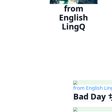
from
English
LingQ
from English Li
Bad D