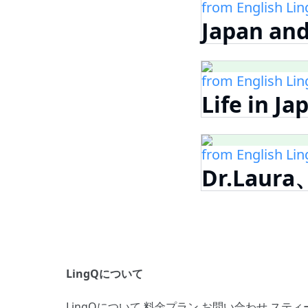
from English Li
Japan a
from English Li
Life in 
from English Li
Dr.La
LingQについて
LingQについて
料金プラン
お問い合わせ
スティ