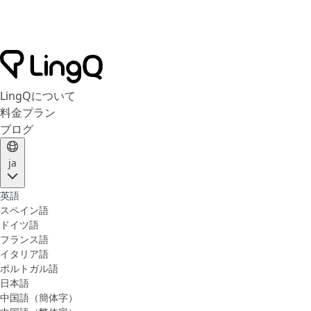
LingQについて
料金プラン
ブログ
ja
英語
スペイン語
ドイツ語
フランス語
イタリア語
ポルトガル語
日本語
中国語（簡体字）