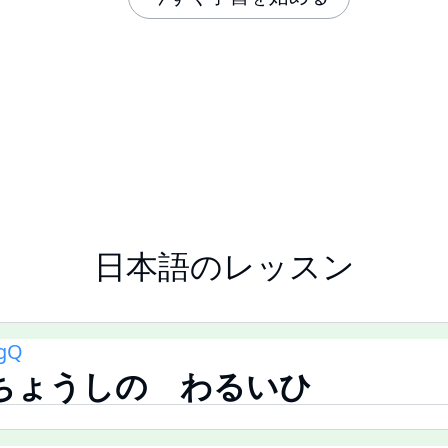
日本語のレッスン
ngQ
ay ちょうしの わるいひ