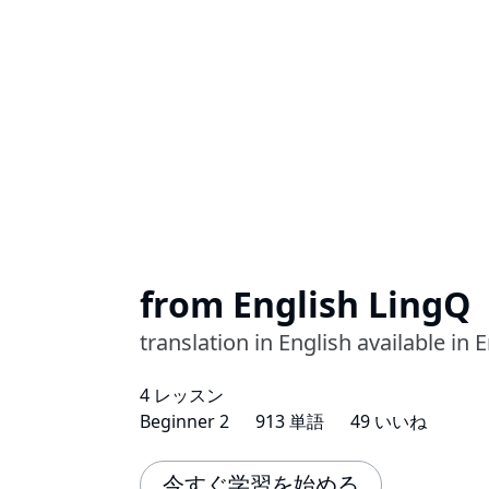
from English LingQ
translation in English available in 
4 レッスン
Beginner 2
913 単語
49 いいね
今すぐ学習を始める