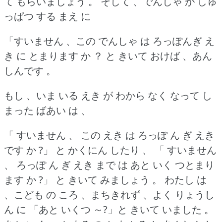
て もらいましょう 。
そして 、でんしゃ が しゅ
っぱつ する まえ に
「すいません 、この でんしゃ は ろっぽんぎ え
き に とまります か ？
と きいて おけば 、あん
しんです 。
もし 、いま いる えき が わから なく なって し
まった ばあい は 、
「 すいません 、 この えき は ろっぽ ん ぎ えき
です か ?」 と かくにん したり 、 「 すいません
、 ろっぽ ん ぎ えき まで は あと いく つとまり
ます か ?」 と きいて みましょう 。
わたし は
、こども の ころ 、まちきれず 、よく りょうし
ん に 「あと いくつ ～?」と きいて いました 。