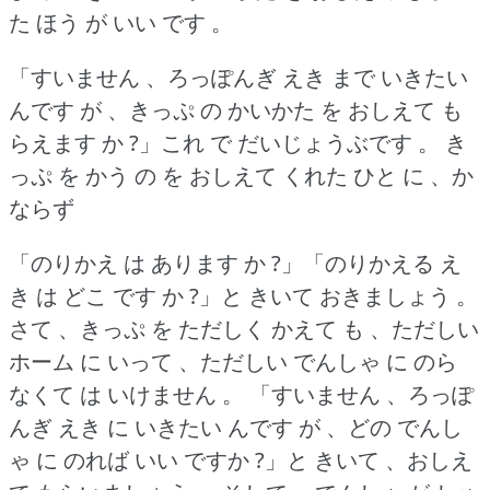
た ほう が いい です 。
「すいません 、ろっぽんぎ えき まで いきたい
んです が 、きっぷ の かいかた を おしえて も
らえます か ?」これ で だいじょうぶです 。
き
っぷ を かう の を おしえて くれた ひと に 、か
ならず
「のりかえ は あります か ?」「のりかえる え
き は どこ です か ?」と きいて おきましょう 。
さて 、きっぷ を ただしく かえて も 、ただしい
ホーム に いって 、ただしい でんしゃ に のら
なくて は いけません 。
「すいません 、ろっぽ
んぎ えき に いきたい んです が 、どの でんし
ゃ に のれば いい ですか ?」と きいて 、おしえ