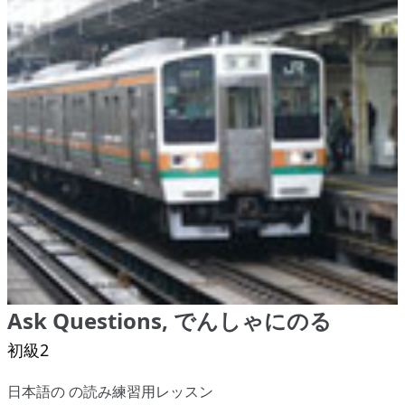
Ask Questions, でんしゃにのる
初級2
日本語の の読み練習用レッスン