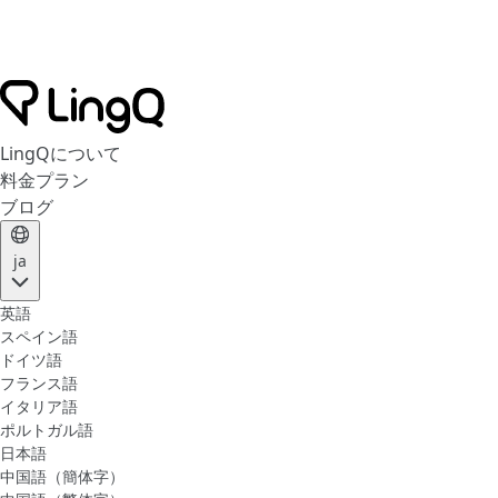
LingQについて
料金プラン
ブログ
ja
英語
スペイン語
ドイツ語
フランス語
イタリア語
ポルトガル語
日本語
中国語（簡体字）