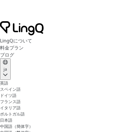
LingQについて
料金プラン
ブログ
ja
英語
スペイン語
ドイツ語
フランス語
イタリア語
ポルトガル語
日本語
中国語（簡体字）