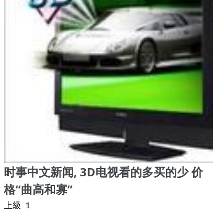
时事中文新闻, 3D电视看的多买的少 价
格“曲高和寡”
上級 １