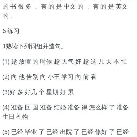
的 书 很 多 ， 有 的 是 中文 的 ， 有 的 是 英文
的 。
6 练习
1熟读下列词组并造句。
(1) 趁 放假 的 时候 趁 天气 好 趁 这 几 天 不 忙
(2) 向 他 告别 向 小王 学习 向 前 看
(3)好 多 好几 个 星期 好 累
(4) 准备 回 国 准备 结婚 准备 得 怎么样 了 准备
生日 礼物
(5) 已经 毕业 了 已经 出院 了 已经 修好 了 已经