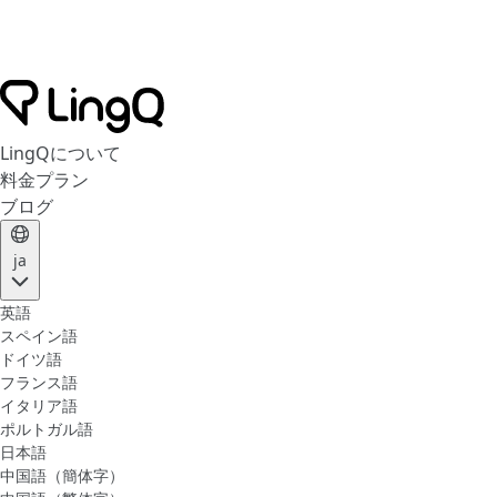
LingQについて
料金プラン
ブログ
ja
英語
スペイン語
ドイツ語
フランス語
イタリア語
ポルトガル語
日本語
中国語（簡体字）