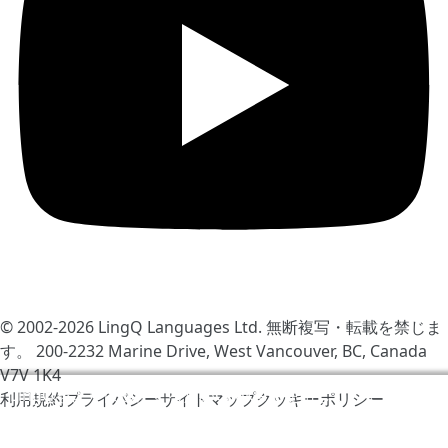
© 2002-2026
LingQ Languages Ltd.
無断複写・転載を禁じま
す。 200-2232 Marine Drive, West Vancouver, BC, Canada
V7V 1K4
LingQをより快適にするためCookieを使用しています。サ
利用規約
プライバシー
サイトマップ
クッキーポリシー
イトの訪問により同意したと見なされます
クッキーポリシ
ー
.