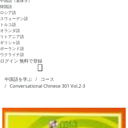
中国語（繁体字）
韓国語
ロシア語
スウェーデン語
トルコ語
オランダ語
リトアニア語
ギリシャ語
ポーランド語
ウクライナ語
ログイン
無料で登録
中国語を学ぶ
コース
Conversational Chinese 301 Vol.2-3