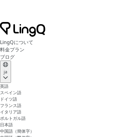
LingQについて
料金プラン
ブログ
ja
英語
スペイン語
ドイツ語
フランス語
イタリア語
ポルトガル語
日本語
中国語（簡体字）