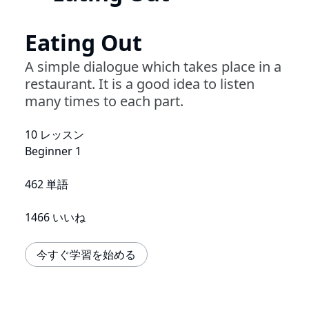
Eating Out
A simple dialogue which takes place in a
restaurant. It is a good idea to listen
many times to each part.
10 レッスン
Beginner 1
462 単語
1466 いいね
今すぐ学習を始める