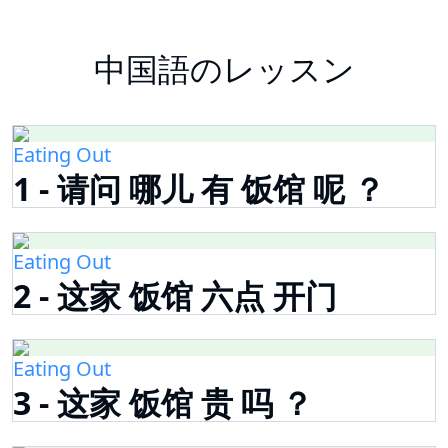
中国語のレッスン
Eating Out
1 - 请问 哪儿 有 饭馆 呢 ？
Eating Out
2 - 这家 饭馆 六点 开门
Eating Out
3 - 这家 饭馆 贵 吗 ？