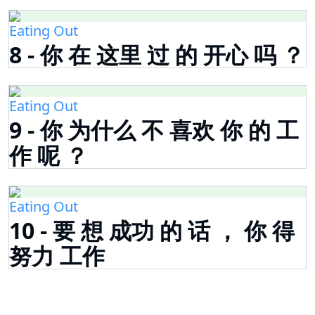
Eating Out
8 - 你 在 这里 过 的 开心 吗 ？
Eating Out
9 - 你 为什么 不 喜欢 你 的 工
作 呢 ？
Eating Out
10 - 要 想 成功 的 话 ， 你 得
努力 工作