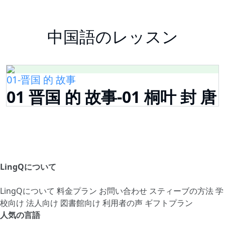
中国語のレッスン
01-晋国 的 故事
01 晋国 的 故事-01 桐叶 封 唐
LingQについて
LingQについて
料金プラン
お問い合わせ
スティーブの方法
学
校向け
法人向け
図書館向け
利用者の声
ギフトプラン
人気の言語