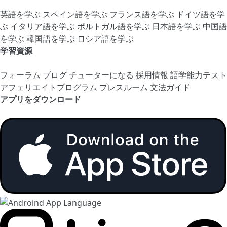
英語を学ぶ
スペイン語を学ぶ
フランス語を学ぶ
ドイツ語を学
ぶ
イタリア語を学ぶ
ポルトガル語を学ぶ
日本語を学ぶ
中国語
を学ぶ
韓国語を学ぶ
ロシア語を学ぶ
学習資源
フォーラム
ブログ
チューターになる
採用情報
語学能力テスト
アフェリエイトプログラム
プレスルーム
文法ガイド
アプリをダウンロード