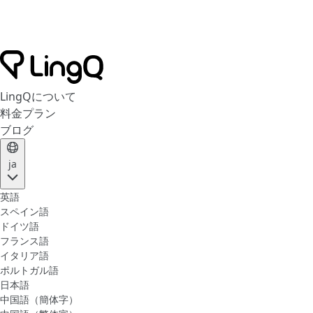
LingQについて
料金プラン
ブログ
ja
英語
スペイン語
ドイツ語
フランス語
イタリア語
ポルトガル語
日本語
中国語（簡体字）