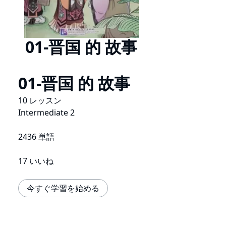
01-晋国 的 故事
01-晋国 的 故事
10 レッスン
Intermediate 2
2436 単語
17 いいね
今すぐ学習を始める