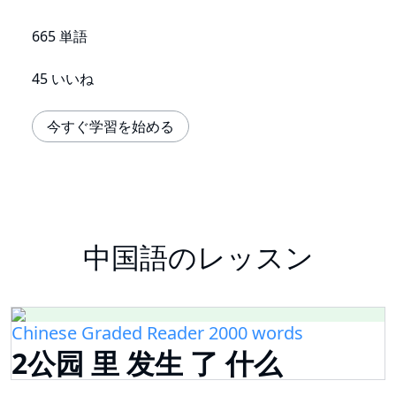
665 単語
45 いいね
今すぐ学習を始める
中国語のレッスン
Chinese Graded Reader 2000 words
2公园 里 发生 了 什么