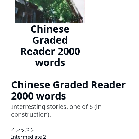
Chinese
Graded
Reader 2000
words
Chinese Graded Reader
2000 words
Interresting stories, one of 6 (in
construction).
2 レッスン
Intermediate 2