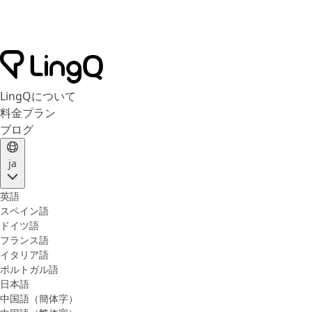
LingQについて
料金プラン
ブログ
ja
英語
スペイン語
ドイツ語
フランス語
イタリア語
ポルトガル語
日本語
中国語（簡体字）