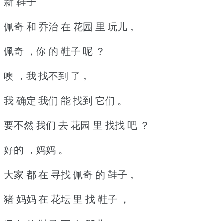
新 鞋子
佩奇 和 乔治 在 花园 里 玩儿 。
佩奇 ，你 的 鞋子 呢 ？
噢 ，我 找不到 了 。
我 确定 我们 能 找到 它们 。
要不然 我们 去 花园 里 找找 吧 ？
好的 ，妈妈 。
大家 都 在 寻找 佩奇 的 鞋子 。
猪 妈妈 在 花坛 里 找 鞋子 ，