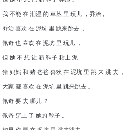
我 不能 在 潮湿 的 草丛 里 玩儿 ，乔治 。
乔治 喜欢 在 泥坑 里 跳来跳去 ，
佩奇 也 喜欢 在 泥坑 里 玩儿 ，
但 她 不 想 让 新 鞋子 粘上 泥 。
猪 妈妈 和 猪 爸爸 喜欢 在 泥坑 里 跳 来 跳 去 ，
大家 都 喜欢 在 泥坑 里 跳来跳去 。
佩奇 要 去 哪儿 ？
佩奇 穿上 了 她的 靴子 。
如果 你 要 在 泥坑 里 跳来跳去 ，