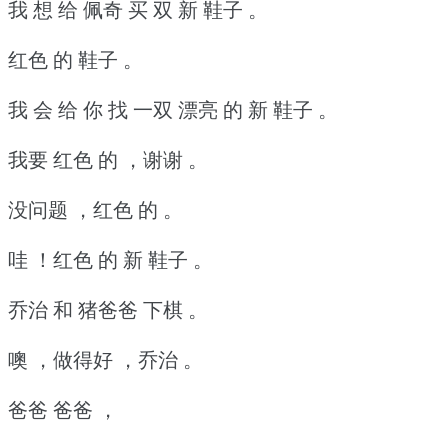
我 想 给 佩奇 买 双 新 鞋子 。
红色 的 鞋子 。
我 会 给 你 找 一双 漂亮 的 新 鞋子 。
我要 红色 的 ，谢谢 。
没问题 ，红色 的 。
哇 ！红色 的 新 鞋子 。
乔治 和 猪爸爸 下棋 。
噢 ，做得好 ，乔治 。
爸爸 爸爸 ，