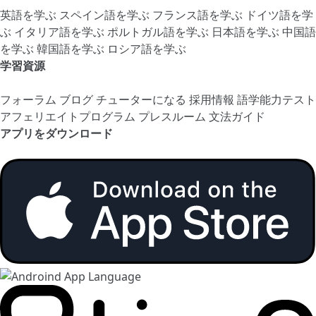
英語を学ぶ
スペイン語を学ぶ
フランス語を学ぶ
ドイツ語を学
ぶ
イタリア語を学ぶ
ポルトガル語を学ぶ
日本語を学ぶ
中国語
を学ぶ
韓国語を学ぶ
ロシア語を学ぶ
学習資源
フォーラム
ブログ
チューターになる
採用情報
語学能力テスト
アフェリエイトプログラム
プレスルーム
文法ガイド
アプリをダウンロード