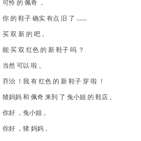
可怜 的 佩奇 ，
你 的 鞋子 确实 有点 旧 了 ……
买 双 新 的 吧 。
能 买 双 红色 的 新 鞋子 吗 ？
当然 可以 啦 。
乔治 ！我 有 红色 的 新 鞋子 穿 啦 ！
猪妈妈 和 佩奇 来到 了 兔小姐 的 鞋店 。
你好 ，兔小姐 。
你好 ，猪 妈妈 。