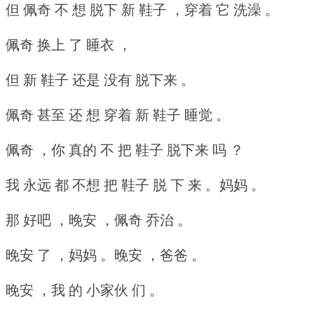
但 佩奇 不 想 脱下 新 鞋子 ，穿着 它 洗澡 。
佩奇 换上 了 睡衣 ，
但 新 鞋子 还是 没有 脱下来 。
佩奇 甚至 还 想 穿着 新 鞋子 睡觉 。
佩奇 ，你 真的 不 把 鞋子 脱下来 吗 ？
我 永远 都 不想 把 鞋子 脱 下 来 。妈妈 。
那 好吧 ，晚安 ，佩奇 乔治 。
晚安 了 ，妈妈 。晚安 ，爸爸 。
晚安 ，我 的 小家伙 们 。