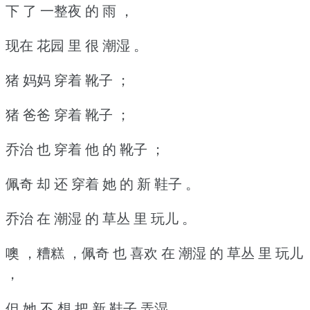
下 了 一整夜 的 雨 ，
现在 花园 里 很 潮湿 。
猪 妈妈 穿着 靴子 ；
猪 爸爸 穿着 靴子 ；
乔治 也 穿着 他 的 靴子 ；
佩奇 却 还 穿着 她 的 新 鞋子 。
乔治 在 潮湿 的 草丛 里 玩儿 。
噢 ，糟糕 ，佩奇 也 喜欢 在 潮湿 的 草丛 里 玩儿
，
但 她 不 想 把 新 鞋子 弄湿 。