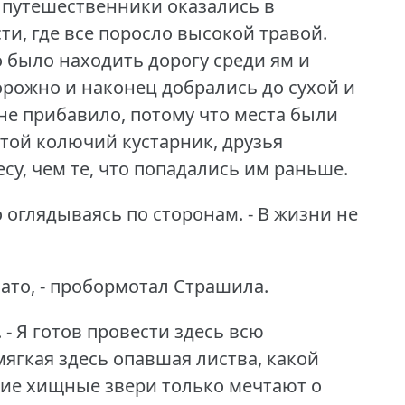
 путешественники оказались в
и, где все поросло высокой травой.
но было находить дорогу среди ям и
рожно и наконец добрались до сухой и
 не прибавило, потому что места были
стой колючий кустарник, друзья
су, чем те, что попадались им раньше.
ло оглядываясь по сторонам.
- В жизни не
вато, - пробормотал Страшила.
.
- Я готов провести здесь всю
мягкая здесь опавшая листва, какой
ие хищные звери только мечтают о