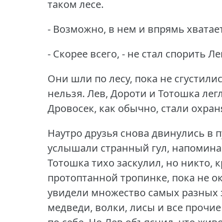
таком лесе.
- Возможно, в нем и впрямь хватае
- Скорее всего, - не стал спорить Ле
Они шли по лесу, пока не сгустили
нельзя.
Лев, Дороти и Тотошка лег
Дровосек, как обычно, стали охран
Наутро друзья снова двинулись в п
услышали странный гул, напомина
Тотошка тихо заскулил, но никто, к
протоптанной тропинке, пока не о
увидели множество самых разных 
медведи, волки, лисы и все прочие