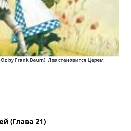
 Oz by Frank Baum), Лев становится Царем
й (Глава 21)