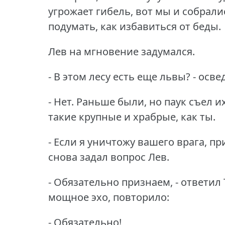
угрожает гибель, вот мы и собрал
подумать, как избавиться от беды.
Лев на мгновение задумался.
- В этом лесу есть еще львы?
- осве
- Нет.
Раньше были, но паук съел их
такие крупные и храбрые, как ты.
- Если я уничтожу вашего врага, п
снова задал вопрос Лев.
- Обязательно признаем, - ответил 
мощное эхо, повторило:
- Обязательно!