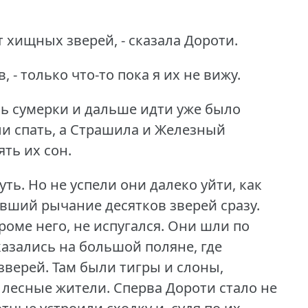
т хищных зверей, - сказала Дороти.
в, - только что-то пока я их не вижу.
сь сумерки и дальше идти уже было
ли спать, а Страшила и Железный
ять их сон.
уть.
Но не успели они далеко уйти, как
вший рычание десятков зверей сразу.
роме него, не испугался.
Они шли по
казались на большой поляне, где
зверей.
Там были тигры и слоны,
 лесные жители.
Сперва Дороти стало не