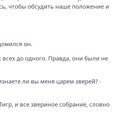
ись, чтобы обсудить наше положение и
домился он.
 всех до одного.
Правда, они были не
ризнаете ли вы меня царем зверей?
-
Тигр, и все звериное собрание, словно