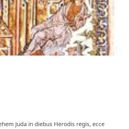
ehem Juda in diebus Herodis regis, ecce