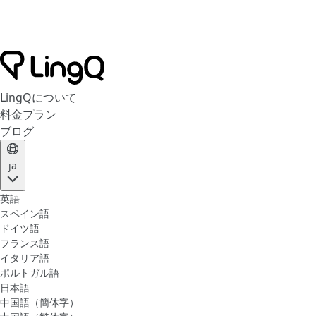
LingQについて
料金プラン
ブログ
ja
英語
スペイン語
ドイツ語
フランス語
イタリア語
ポルトガル語
日本語
中国語（簡体字）