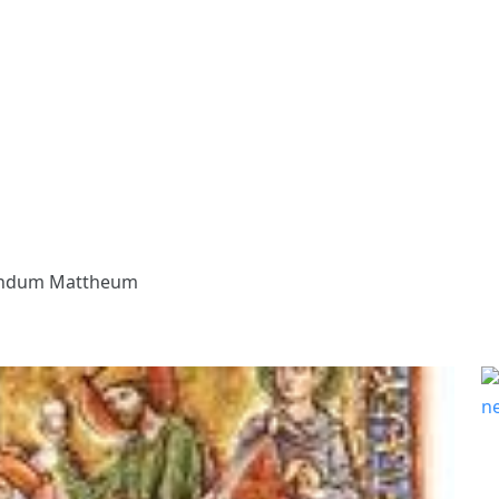
undum Mattheum