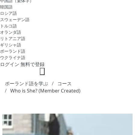
中国語（繁体字）
韓国語
ロシア語
スウェーデン語
トルコ語
オランダ語
リトアニア語
ギリシャ語
ポーランド語
ウクライナ語
ログイン
無料で登録
ポーランド語を学ぶ
コース
Who is She? (Member Created)