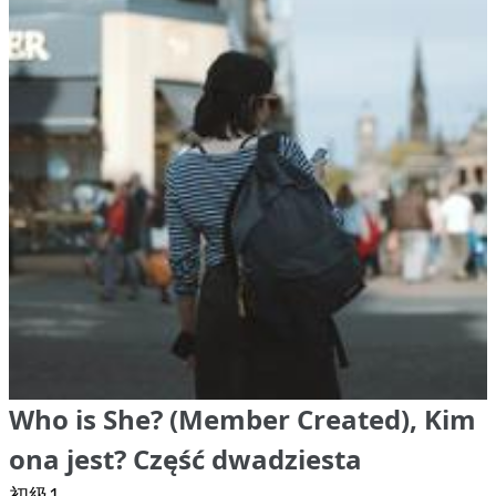
Who is She? (Member Created), Kim
ona jest? Część dwadziesta
初級1