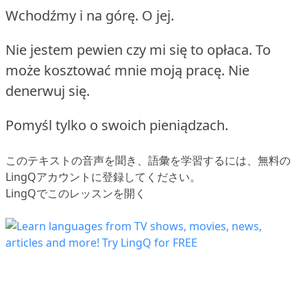
Wchodźmy i na górę.
O jej.
Nie jestem pewien czy mi się to opłaca.
To
może kosztować mnie moją pracę.
Nie
denerwuj się.
Pomyśl tylko o swoich pieniądzach.
このテキストの音声を聞き、語彙を学習するには、
無料の
LingQアカウントに登録してください
。
LingQでこのレッスンを開く