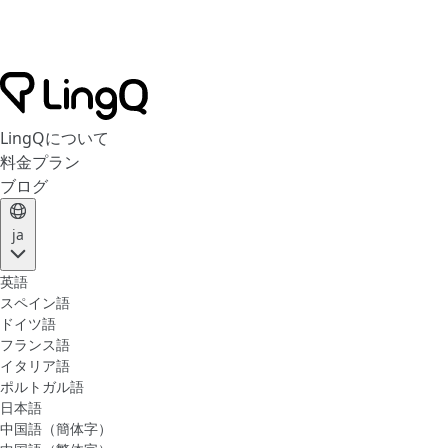
LingQについて
料金プラン
ブログ
ja
英語
スペイン語
ドイツ語
フランス語
イタリア語
ポルトガル語
日本語
中国語（簡体字）