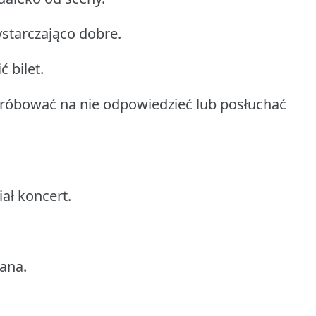
ystarczająco dobre.
 bilet.
spróbować na nie odpowiedzieć lub posłuchać
ał koncert.
ana.