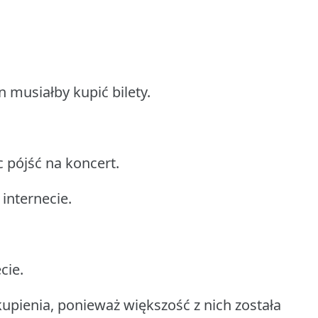
 musiałby kupić bilety.
c pójść na koncert.
 internecie.
cie.
kupienia, ponieważ większość z nich została