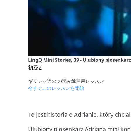
LingQ Mini Stories, 39 - Ulubiony piosenkar
初級2
ギリシャ語の の読み練習用レッスン
今すぐこのレッスンを開始
To jest historia o Adrianie, który chciał
Ulubiony piosenkarz Adriana miał kon