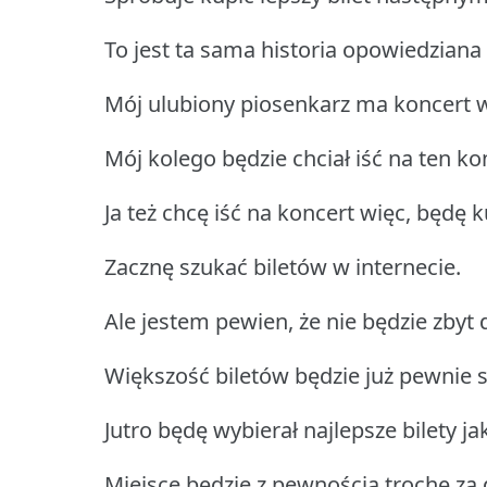
To jest ta sama historia opowiedziana
Mój ulubiony piosenkarz ma koncert 
Mój kolego będzie chciał iść na ten ko
Ja też chcę iść na koncert więc, będę k
Zacznę szukać biletów w internecie.
Ale jestem pewien, że nie będzie zbyt 
Większość biletów będzie już pewnie 
Jutro będę wybierał najlepsze bilety jak
Miejsce będzie z pewnością trochę za 