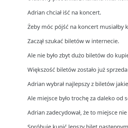
Adrian chciał iść na koncert.
Żeby móc pójść na koncert musiałby ku
Zaczął szukać biletów w internecie.
Ale nie było zbyt dużo biletów do kupi
Większość biletów zostało już sprzeda
Adrian wybrał najlepszy z biletów jakie
Ale miejsce było trochę za daleko od s
Adrian zadecydował, że to miejsce nie
Spróbuje kupić lepszy bilet następny