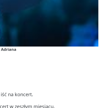
z Adriana
 iść na koncert.
cert w zeszłym miesiącu.