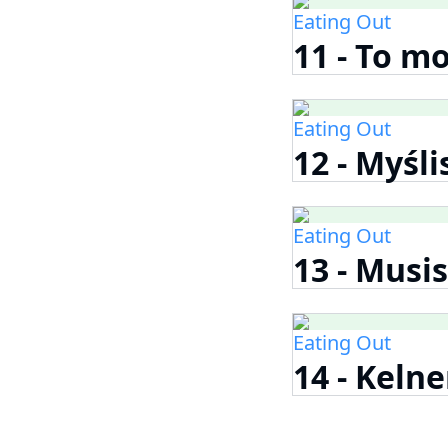
Eating Out
11 - To m
Eating Out
12 - Myśl
Eating Out
13 - Musis
Eating Out
14 - Keln