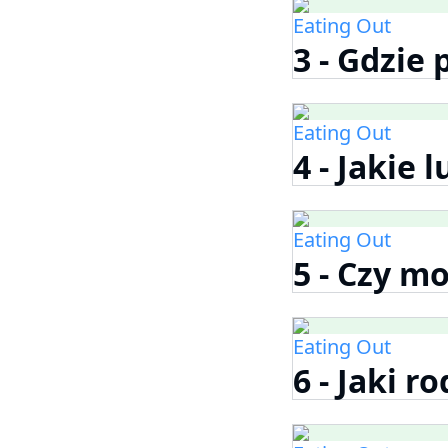
Eating Out
3 - Gdzie
Eating Out
4 - Jakie 
Eating Out
5 - Czy m
Eating Out
6 - Jaki r