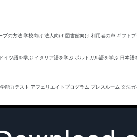
ーブの方法
学校向け
法人向け
図書館向け
利用者の声
ギフトプ
ドイツ語を学ぶ
イタリア語を学ぶ
ポルトガル語を学ぶ
日本語
語学能力テスト
アフェリエイトプログラム
プレスルーム
文法ガ