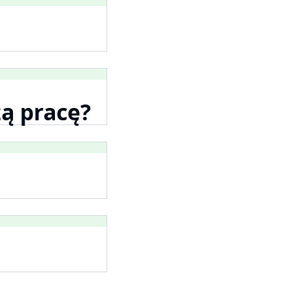
zą pracę?