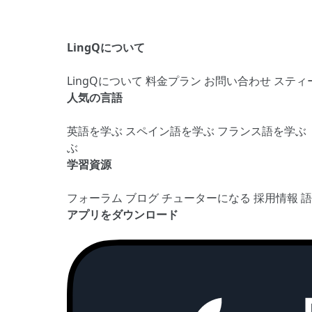
LingQについて
LingQについて
料金プラン
お問い合わせ
スティ
人気の言語
英語を学ぶ
スペイン語を学ぶ
フランス語を学ぶ
ぶ
学習資源
フォーラム
ブログ
チューターになる
採用情報
アプリをダウンロード