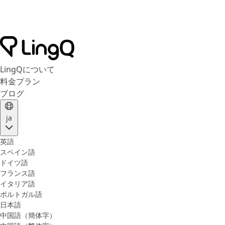
LingQについて
料金プラン
ブログ
ja
英語
スペイン語
ドイツ語
フランス語
イタリア語
ポルトガル語
日本語
中国語（簡体字）