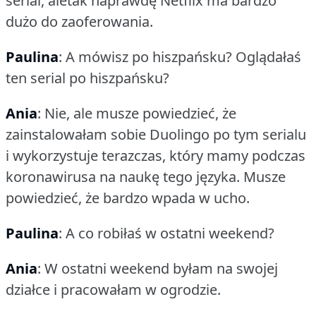
serial, aletak naprawdę Netflix ma bardzo
dużo do zaoferowania.
Paulina
: A mówisz po hiszpańsku?
Oglądałaś
ten serial po hiszpańsku?
Ania
: Nie, ale musze powiedzieć, że
zainstalowałam sobie Duolingo po tym serialu
i wykorzystuje terazczas, który mamy podczas
koronawirusa na naukę tego języka.
Musze
powiedzieć, że bardzo wpada w ucho.
Paulina
: A co robiłaś w ostatni weekend?
Ania
: W ostatni weekend byłam na swojej
działce i pracowałam w ogrodzie.