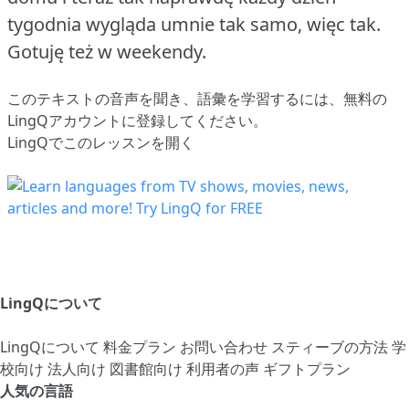
tygodnia wygląda umnie tak samo, więc tak.
Gotuję też w weekendy.
このテキストの音声を聞き、語彙を学習するには、
無料の
LingQアカウントに登録してください
。
LingQでこのレッスンを開く
LingQについて
LingQについて
料金プラン
お問い合わせ
スティーブの方法
学
校向け
法人向け
図書館向け
利用者の声
ギフトプラン
人気の言語