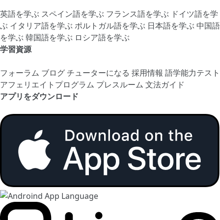
英語を学ぶ
スペイン語を学ぶ
フランス語を学ぶ
ドイツ語を学
ぶ
イタリア語を学ぶ
ポルトガル語を学ぶ
日本語を学ぶ
中国語
を学ぶ
韓国語を学ぶ
ロシア語を学ぶ
学習資源
フォーラム
ブログ
チューターになる
採用情報
語学能力テスト
アフェリエイトプログラム
プレスルーム
文法ガイド
アプリをダウンロード