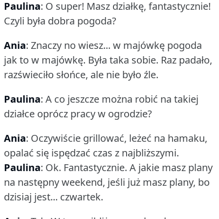
Paulina
: O super!
Masz działkę, fantastycznie!
Czyli była dobra pogoda?
Ania
: Znaczy no wiesz... w majówkę pogoda
jak to w majówkę.
Była taka sobie.
Raz padało,
razświeciło słońce, ale nie było źle.
Paulina
: A co jeszcze można robić na takiej
działce oprócz pracy w ogrodzie?
Ania
: Oczywiście grillować, leżeć na hamaku,
opalać się ispędzać czas z najbliższymi.
Paulina
: Ok.
Fantastycznie.
A jakie masz plany
na następny weekend, jeśli już masz plany, bo
dzisiaj jest... czwartek.