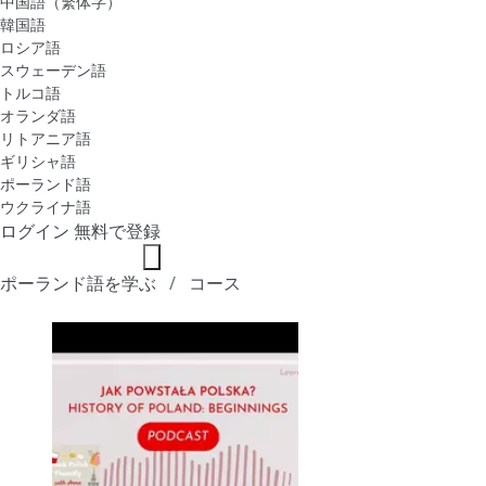
中国語（繁体字）
韓国語
ロシア語
スウェーデン語
トルコ語
オランダ語
リトアニア語
ギリシャ語
ポーランド語
ウクライナ語
ログイン
無料で登録
ポーランド語を学ぶ
コース