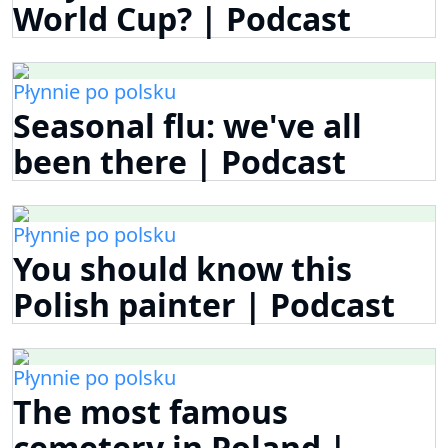
World Cup? | Podcast
Płynnie po polsku
Seasonal flu: we've all
been there | Podcast
Płynnie po polsku
You should know this
Polish painter | Podcast
Płynnie po polsku
The most famous
cemetery in Poland |