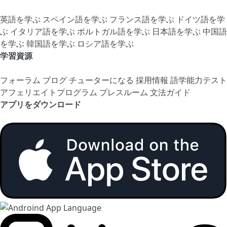
英語を学ぶ
スペイン語を学ぶ
フランス語を学ぶ
ドイツ語を学
ぶ
イタリア語を学ぶ
ポルトガル語を学ぶ
日本語を学ぶ
中国語
を学ぶ
韓国語を学ぶ
ロシア語を学ぶ
学習資源
フォーラム
ブログ
チューターになる
採用情報
語学能力テスト
アフェリエイトプログラム
プレスルーム
文法ガイド
アプリをダウンロード