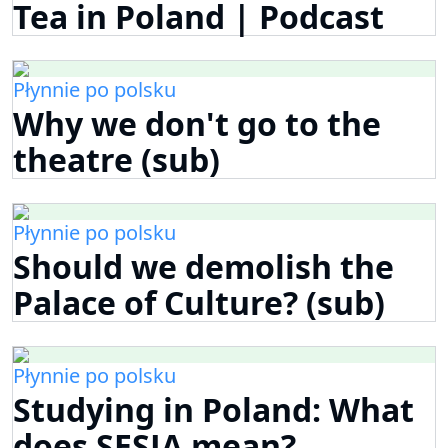
Tea in Poland | Podcast
Płynnie po polsku
Why we don't go to the
theatre (sub)
Płynnie po polsku
Should we demolish the
Palace of Culture? (sub)
Płynnie po polsku
Studying in Poland: What
does SESJA mean?