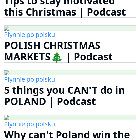
Tips to stay motivated
this Christmas | Podcast
Płynnie po polsku
POLISH CHRISTMAS
MARKETS🎄 | Podcast
Płynnie po polsku
5 things you CAN'T do in
POLAND | Podcast
Płynnie po polsku
Why can't Poland win the