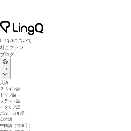
LingQについて
料金プラン
ブログ
ja
英語
スペイン語
ドイツ語
フランス語
イタリア語
ポルトガル語
日本語
中国語（簡体字）