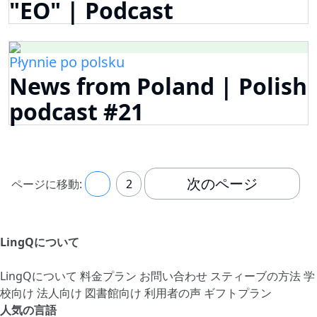
"EO" | Podcast
Płynnie po polsku
News from Poland | Polish
podcast #21
次のページ
ページに移動:
1
2
LingQについて
LingQについて
料金プラン
お問い合わせ
スティーブの方法
学
校向け
法人向け
図書館向け
利用者の声
ギフトプラン
人気の言語