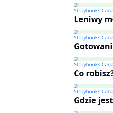
Storybooks Can
Leniwy mł
Storybooks Can
Gotowani
Storybooks Can
Co robisz
Storybooks Can
Gdzie jes