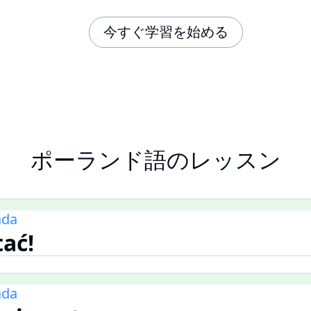
今すぐ学習を始める
ポーランド語のレッスン
ada
tać!
ada