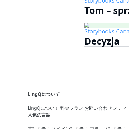
Storybooks Can
Tom – sp
Storybooks Can
Decyzja
LingQについて
LingQについて
料金プラン
お問い合わせ
スティ
人気の言語
英語を学ぶ
スペイン語を学ぶ
フランス語を学ぶ