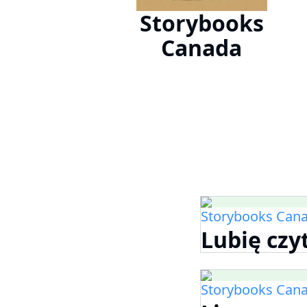
Storybooks
Canada
Storybooks Can
Lubię czy
Storybooks Can