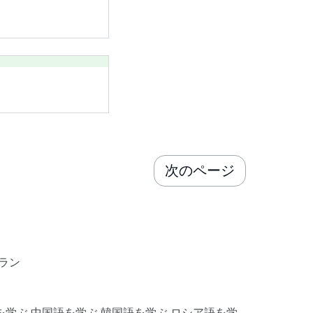
次のページ
ラン
を学ぶ
中国語を学ぶ
韓国語を学ぶ
ロシア語を学