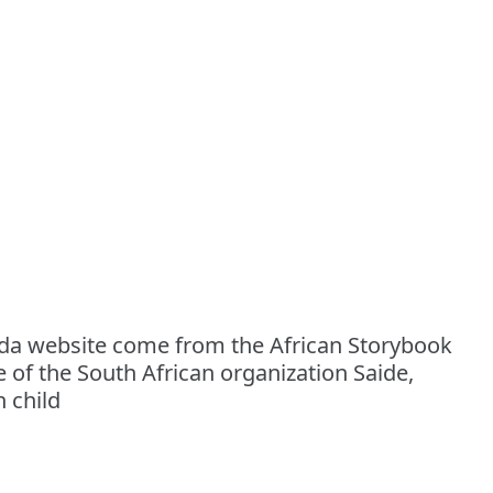
ada website come from the African Storybook
ve of the South African organization Saide,
n child