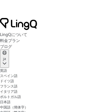
LingQについて
料金プラン
ブログ
ja
英語
スペイン語
ドイツ語
フランス語
イタリア語
ポルトガル語
日本語
中国語（簡体字）